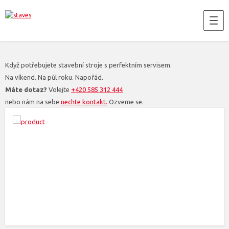
Když potřebujete stavební stroje s perfektním servisem.
Na víkend. Na půl roku. Napořád.
Máte dotaz?
Volejte
+420 585 312 444
nebo nám na sebe
nechte kontakt.
Ozveme se.