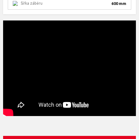
Šířka záběru
600 mm