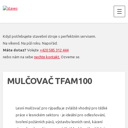
Když potřebujete stavební stroje s perfektním servisem.
Na víkend. Na půl roku. Napořád.
Máte dotaz?
Volejte
+420 585 312 444
nebo nám na sebe
nechte kontakt.
Ozveme se.
MULČOVAČ TFAM100
Lesní mulčovač pro rýpadla je zvláště vhodný pro těžké
práce v lesnickém sektoru - je ideální pro odlesňování,
tvoření požárních pásů, výstavbu lesních cest, kácení