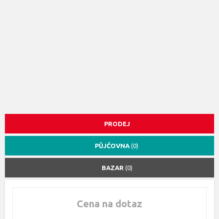
PRODEJ
PŮJČOVNA
(0)
BAZAR
(0)
Cena na dotaz