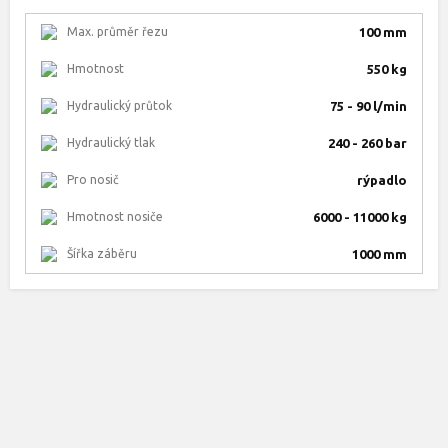
Max. průměr řezu
100 mm
Hmotnost
550 kg
Hydraulický průtok
75 - 90 l/min
Hydraulický tlak
240 - 260 bar
Pro nosič
rýpadlo
Hmotnost nosiče
6000 - 11000 kg
Šířka záběru
1000 mm