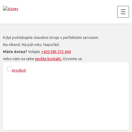
Když potřebujete stavební stroje s perfektním servisem.
Na víkend. Na půl roku. Napořád.
Máte dotaz?
Volejte
+420 585 312 444
nebo nám na sebe
nechte kontakt.
Ozveme se.