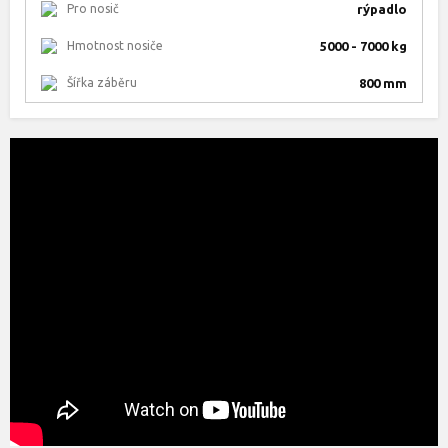
Pro nosič
rýpadlo
Hmotnost nosiče
5000 - 7000 kg
Šířka záběru
800 mm