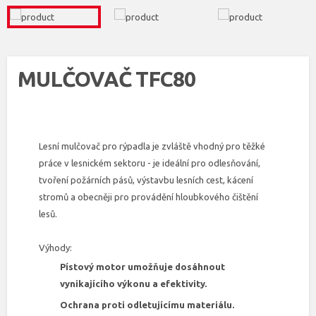
MULČOVAČ TFC80
Lesní mulčovač pro rýpadla je zvláště vhodný pro těžké
práce v lesnickém sektoru - je ideální pro odlesňování,
tvoření požárních pásů, výstavbu lesních cest, kácení
stromů a obecněji pro provádění hloubkového čištění
lesů.
Výhody:
Pístový motor umožňuje dosáhnout
vynikajícího výkonu a efektivity.
Ochrana proti odletujícímu materiálu.