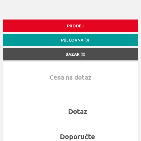
PRODEJ
PŮJČOVNA
(0)
BAZAR
(0)
Cena na dotaz
Dotaz
Doporučte