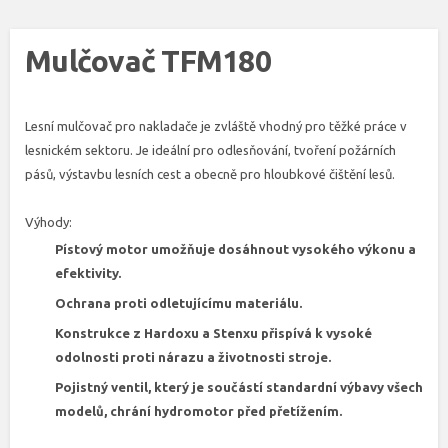
Mulčovač TFM180
Lesní mulčovač pro nakladače je zvláště vhodný pro těžké práce v
lesnickém sektoru. Je ideální pro odlesňování, tvoření požárních
pásů, výstavbu lesních cest a obecně pro hloubkové čištění lesů.
Výhody:
Pístový motor umožňuje dosáhnout vysokého výkonu a
efektivity.
Ochrana proti odletujícímu materiálu.
Konstrukce z Hardoxu a Stenxu přispívá k vysoké
odolnosti proti nárazu a životnosti stroje.
Pojistný ventil, který je součástí standardní výbavy všech
modelů, chrání hydromotor před přetížením.