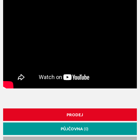
PRODEJ
PŮJČOVNA
(0)