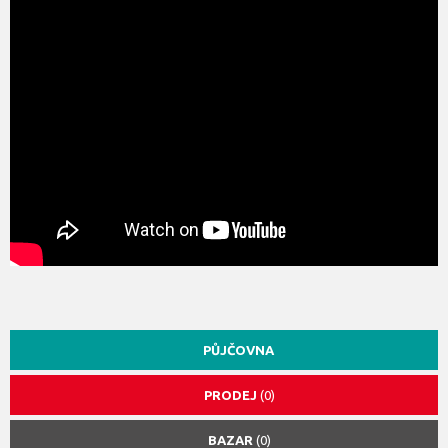
PŮJČOVNA
PRODEJ
(0)
BAZAR
(0)