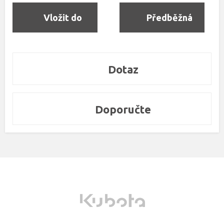
Vložit do
Předběžná
objednávky
rezervace
Dotaz
Doporučte