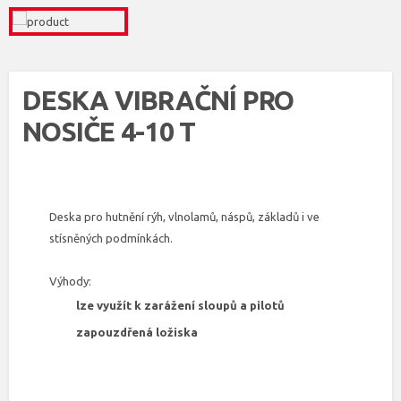
DESKA VIBRAČNÍ PRO
NOSIČE 4-10 T
Deska pro hutnění rýh, vlnolamů, náspů, základů i ve
stísněných podmínkách.
Výhody:
lze využít k zarážení sloupů a pilotů
zapouzdřená ložiska