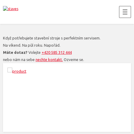
Když potřebujete stavební stroje s perfektním servisem.
Na víkend. Na půl roku. Napořád.
Máte dotaz?
Volejte
+420 585 312 444
nebo nám na sebe
nechte kontakt.
Ozveme se.