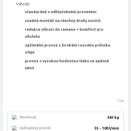
Výhody:
standardně v odhlučněném provedení
snadná montáž na všechny druhy nosičů
redukce vibrací do ramene = komfort pro
obsluhu
optimální provoz v širokém rozsahu průtoku
oleje
provoz s vysokou hodnotou tlaku ve zpětné
větvi
Tisk
Hmotnost
365 kg
Hydraulický průtok
55 - 100 l/min