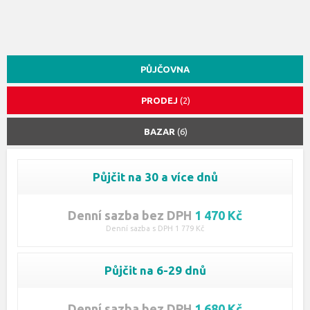
PŮJČOVNA
PRODEJ
(2)
BAZAR
(6)
Půjčit na 30 a více dnů
Denní sazba bez DPH
1 470 Kč
Denní sazba s DPH 1 779 Kč
Půjčit na 6-29 dnů
Denní sazba bez DPH
1 680 Kč