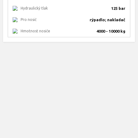
Hydraulický tlak
125 bar
Pro nosič
rýpadlo; nakladač
Hmotnost nosiče
4000 - 10000 kg