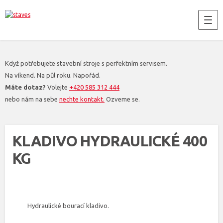
Když potřebujete stavební stroje s perfektním servisem.
Na víkend. Na půl roku. Napořád.
Máte dotaz?
Volejte
+420 585 312 444
nebo nám na sebe
nechte kontakt.
Ozveme se.
KLADIVO HYDRAULICKÉ 400
KG
Hydraulické bourací kladivo.