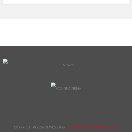
COPYRIGHT © 2026 STAVES S.R.O.
|
ZOBRAZIT DESKTOPOVOU VERZI