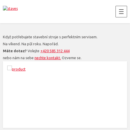
Když potřebujete stavební stroje s perfektním servisem.
Na víkend. Na půl roku. Napořád.
Máte dotaz?
Volejte
+420 585 312 444
nebo nám na sebe
nechte kontakt.
Ozveme se.