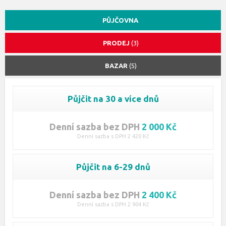
PŮJČOVNA
PRODEJ
(3)
BAZAR
(5)
Půjčit na 30 a více dnů
Denní sazba bez DPH
2 000 Kč
Denní sazba s DPH 2 420 Kč
Půjčit na 6-29 dnů
Denní sazba bez DPH
2 400 Kč
Denní sazba s DPH 2 904 Kč