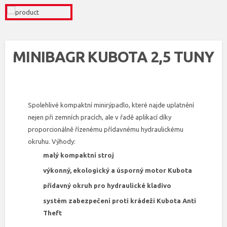
MINIBAGR KUBOTA 2,5 TUNY
Spolehlivé kompaktní minirýpadlo, které najde uplatnění
nejen při zemních pracích, ale v řadě aplikací díky
proporcionálně řízenému přídavnému hydraulickému
okruhu. Výhody:
malý kompaktní stroj
výkonný, ekologický a úsporný motor Kubota
přídavný okruh pro hydraulické kladivo
systém zabezpečení proti krádeži Kubota Anti
Theft