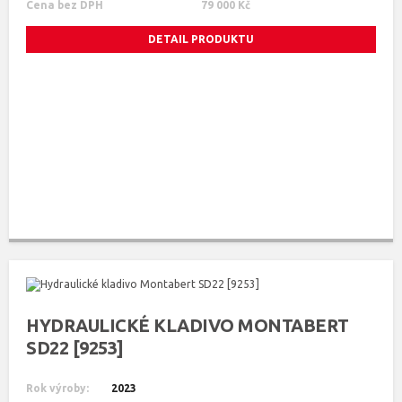
Cena bez DPH
79 000 Kč
DETAIL PRODUKTU
HYDRAULICKÉ KLADIVO MONTABERT
SD22 [9253]
Rok výroby:
2023