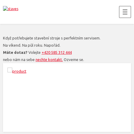
Když potřebujete stavební stroje s perfektním servisem.
Na víkend. Na půl roku. Napořád.
Máte dotaz?
Volejte
+420 585 312 444
nebo nám na sebe
nechte kontakt.
Ozveme se.