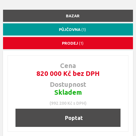
BAZAR
PŮJČOVNA
(1)
PRODEJ
(1)
Cena
820 000 Kč bez DPH
Dostupnost
Skladem
(992 200 Kč s DPH)
Poptat