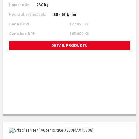
Hmotnost:
230 kg
Hydraulický průtok:
30 - 65 l/min
Cena s DPH
127 050 Kč
Cena bez DPH
105 000 Kč
DETAIL PRODUKTU