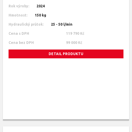
Rok výroby:
2024
Hmotnost:
150 kg
Hydraulický průtok:
25 - 50 l/min
Cena s DPH
119 790 Kč
Cena bez DPH
99 000 Kč
DETAIL PRODUKTU