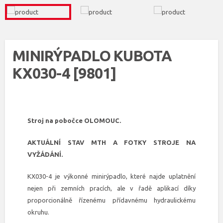
MINIRÝPADLO KUBOTA
KX030-4 [9801]
Stroj na pobočce OLOMOUC.
AKTUÁLNÍ STAV MTH A FOTKY STROJE NA
VYŽÁDÁNÍ.
KX030-4 je výkonné minirýpadlo, které najde uplatnění
nejen při zemních pracích, ale v řadě aplikací díky
proporcionálně řízenému přídavnému hydraulickému
okruhu.