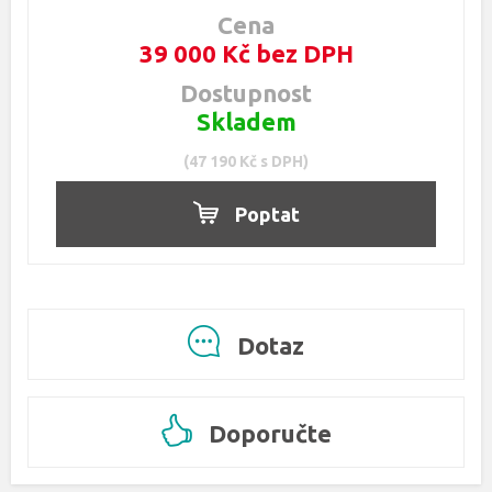
Cena
39 000 Kč bez DPH
Dostupnost
Skladem
(47 190 Kč s DPH)
Poptat
Dotaz
Doporučte