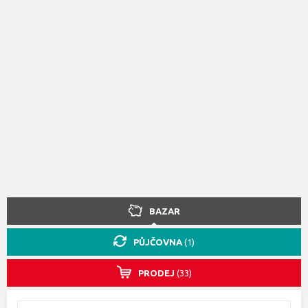
BAZAR
PŮJČOVNA
(1)
PRODEJ
(33)