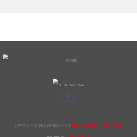
COPYRIGHT © 2026 STAVES S.R.O.
|
ZOBRAZIT DESKTOPOVOU VERZI