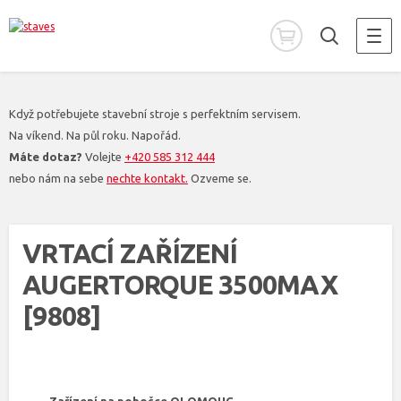
Když potřebujete stavební stroje s perfektním servisem.
Na víkend. Na půl roku. Napořád.
Máte dotaz?
Volejte
+420 585 312 444
nebo nám na sebe
nechte kontakt.
Ozveme se.
VRTACÍ ZAŘÍZENÍ
AUGERTORQUE 3500MAX
[9808]