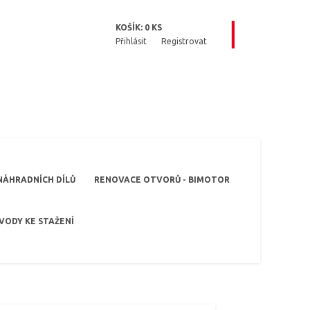
KOŠÍK:
0
KS
Přihlásit
Registrovat
NÁHRADNÍCH DÍLŮ
RENOVACE OTVORŮ - BIMOTOR
VODY KE STAŽENÍ