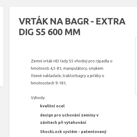
VRTÁK NA BAGR - EXTRA
DIG S5 600 MM
Zemní vrták HD řady S5 vhodný pro rýpadla o
hmotnosti 4,5-8 t, manipulátory, smykem
řízené nakladače, traktorbagry a jeřáby o
hmotnostech 9-18 t.
Výhody:
kvalitní ocel
design pro uchování zeminy v
závitech při vytahování
ShockLock systém - patentovaný