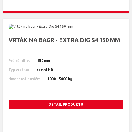
VRTÁK NA BAGR - EXTRA DIG S4 150 MM
Průměr díry:
150 mm
Typ vrtáku:
zemní HD
Hmotnost nosiče:
1000 - 5000 kg
DETAIL PRODUKTU