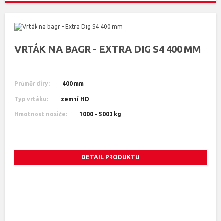
VRTÁK NA BAGR - EXTRA DIG S4 400 MM
Průměr díry:
400 mm
Typ vrtáku:
zemní HD
Hmotnost nosiče:
1000 - 5000 kg
DETAIL PRODUKTU