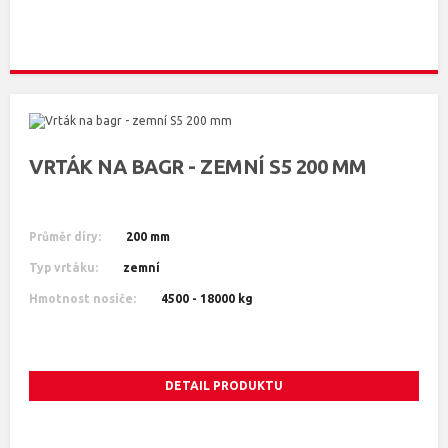
VRTÁK NA BAGR - ZEMNÍ S5 200 MM
Průměr díry:
200 mm
Typ vrtáku:
zemní
Hmotnost nosiče:
4500 - 18000 kg
DETAIL PRODUKTU