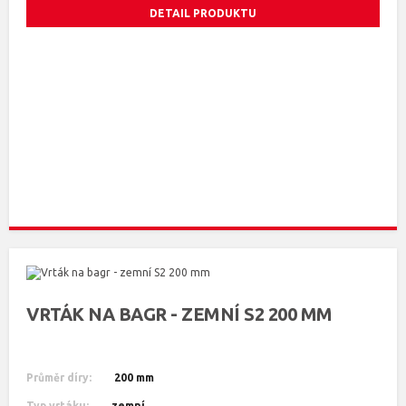
DETAIL PRODUKTU
VRTÁK NA BAGR - ZEMNÍ S2 200 MM
Průměr díry:
200 mm
Typ vrtáku:
zemní