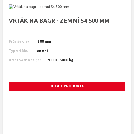
VRTÁK NA BAGR - ZEMNÍ S4 500 MM
Průměr díry:
500 mm
Typ vrtáku:
zemní
Hmotnost nosiče:
1000 - 5000 kg
DETAIL PRODUKTU