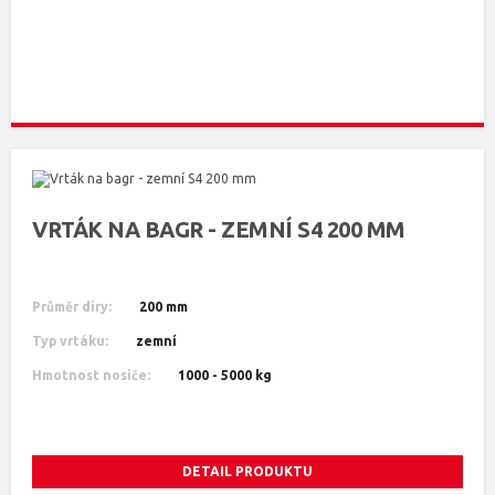
VRTÁK NA BAGR - ZEMNÍ S4 200 MM
Průměr díry:
200 mm
Typ vrtáku:
zemní
Hmotnost nosiče:
1000 - 5000 kg
DETAIL PRODUKTU