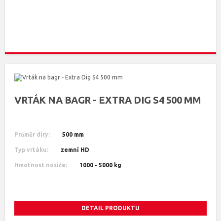
VRTÁK NA BAGR - EXTRA DIG S4 500 MM
Průměr díry:
500 mm
Typ vrtáku:
zemní HD
Hmotnost nosiče:
1000 - 5000 kg
DETAIL PRODUKTU