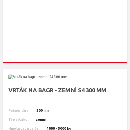
VRTÁK NA BAGR - ZEMNÍ S4 300 MM
Průměr díry:
300 mm
Typ vrtáku:
zemní
Hmotnost nosiče:
1000 - 5000 kg