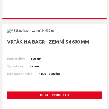
VRTÁK NA BAGR - ZEMNÍ S4 600 MM
Průměr díry:
600 mm
Typ vrtáku:
zemní
Hmotnost nosiče:
1000 - 5000 kg
DETAIL PRODUKTU