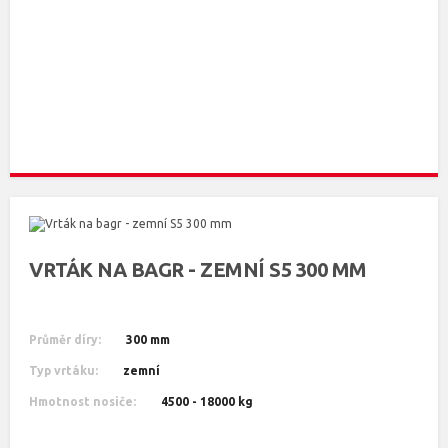
VRTÁK NA BAGR - ZEMNÍ S5 300 MM
Průměr díry:
300 mm
Typ vrtáku:
zemní
Hmotnost nosiče:
4500 - 18000 kg