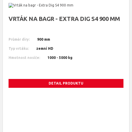
VRTÁK NA BAGR - EXTRA DIG S4 900 MM
Průměr díry:
900 mm
Typ vrtáku:
zemní HD
Hmotnost nosiče:
1000 - 5000 kg
DETAIL PRODUKTU