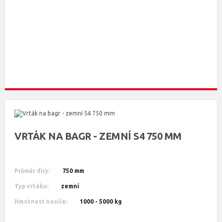
VRTÁK NA BAGR - ZEMNÍ S4 750 MM
Průměr díry:
750 mm
Typ vrtáku:
zemní
Hmotnost nosiče:
1000 - 5000 kg