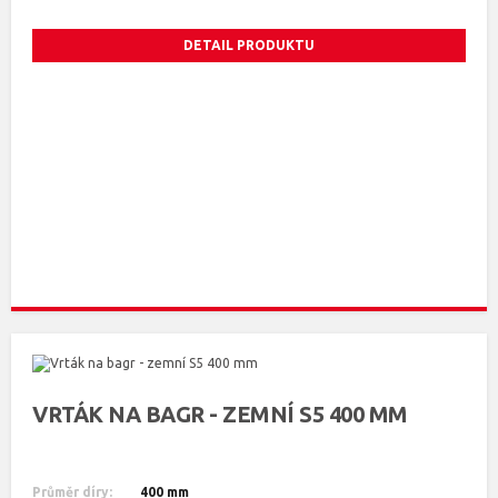
DETAIL PRODUKTU
VRTÁK NA BAGR - ZEMNÍ S5 400 MM
Průměr díry:
400 mm