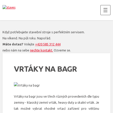
Když potřebujete stavební stroje s perfektním servisem.
Na víkend. Na půl roku. Napořád.
Máte dotaz?
Volejte
+420 585 312 444
nebo nám na sebe
nechte kontakt.
Ozveme se.
VRTÁKY NA BAGR
Vrtáky na bagr jsou ve třech různých provedeních dle typu
zeminy - klasický zemní vrták, heavy duty a skalní vrták. Je
tak možné vybrat vhodné vrtací zařízení pro většinu