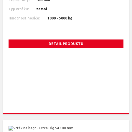
Typ vrtáku:
zemní
Hmotnost nosiče:
1000 - 5000 kg
DETAIL PRODUKTU