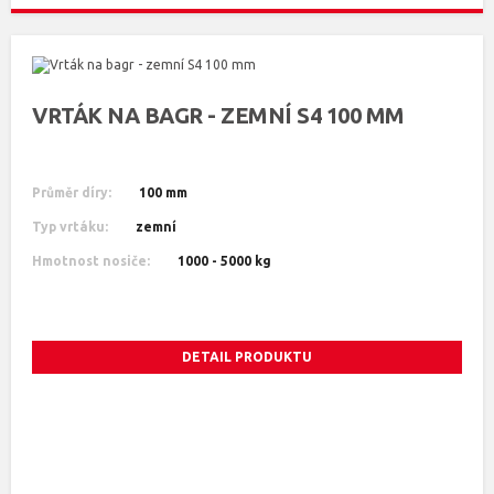
VRTÁK NA BAGR - ZEMNÍ S4 100 MM
Průměr díry:
100 mm
Typ vrtáku:
zemní
Hmotnost nosiče:
1000 - 5000 kg
DETAIL PRODUKTU