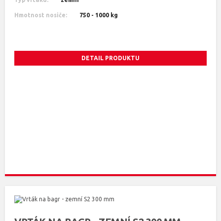
Hmotnost nosiče:
750 - 1000 kg
DETAIL PRODUKTU