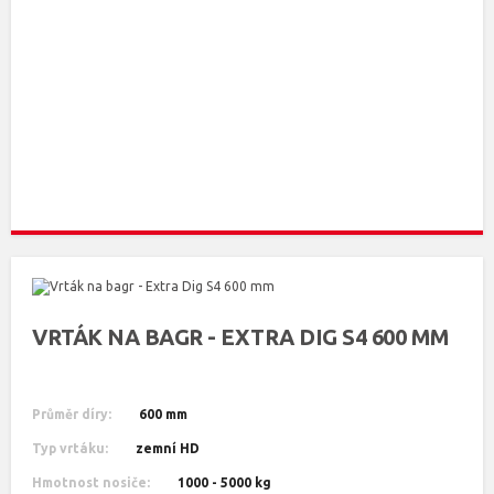
VRTÁK NA BAGR - EXTRA DIG S4 600 MM
Průměr díry:
600 mm
Typ vrtáku:
zemní HD
Hmotnost nosiče:
1000 - 5000 kg