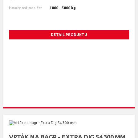
Hmotnost nosiče:
1000 - 5000 kg
DETAIL PRODUKTU
VRTÁK NA BAGR - EXTRA DIG S4 300 MM