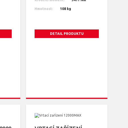
Hmotnost:
108 kg
DETAIL PRODUKTU