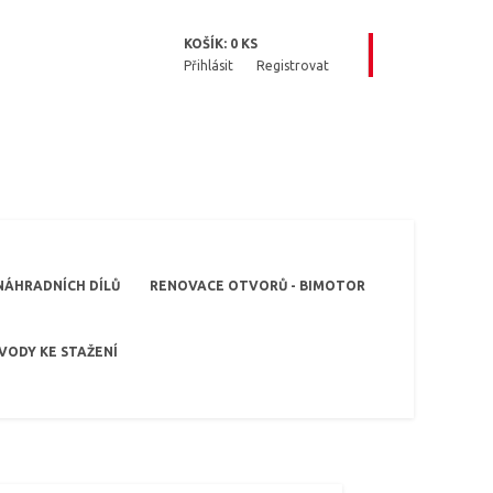
KOŠÍK:
0
KS
Přihlásit
Registrovat
NÁHRADNÍCH DÍLŮ
RENOVACE OTVORŮ - BIMOTOR
VODY KE STAŽENÍ