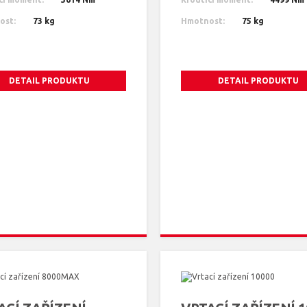
ost:
73 kg
Hmotnost:
75 kg
DETAIL PRODUKTU
DETAIL PRODUKTU