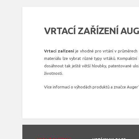
VRTACÍ ZAŘÍZENÍ AU
Vrtací zařízení
je vhodné pro vrtání v průměrech 
materiálu lze vybrat různé typy vrtáků. Kompaktní
dosáhnout tak ještě větší hloubky, patentované ulože
životnosti.
Více informací o výhodách produktů a značce Auge