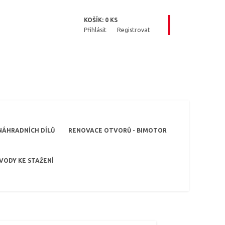
KOŠÍK:
0
KS
Přihlásit
Registrovat
NÁHRADNÍCH DÍLŮ
RENOVACE OTVORŮ - BIMOTOR
VODY KE STAŽENÍ