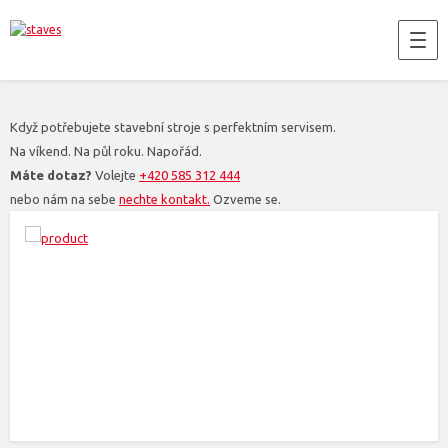
Když potřebujete stavební stroje s perfektním servisem.
Na víkend. Na půl roku. Napořád.
Máte dotaz?
Volejte
+420 585 312 444
nebo nám na sebe
nechte kontakt.
Ozveme se.