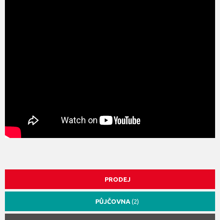
PRODEJ
PŮJČOVNA
(2)