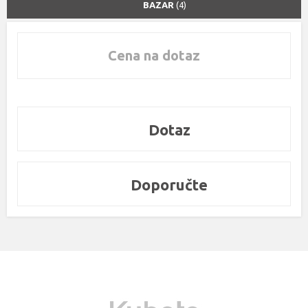
BAZAR
(4)
Cena na dotaz
Dotaz
Doporučte