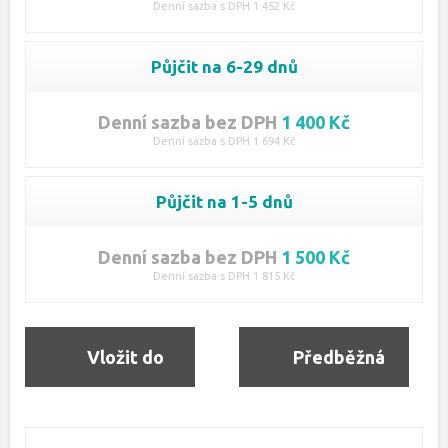
Denní sazba s DPH 1 452 Kč
Půjčit na 6-29 dnů
Denní sazba bez DPH
1 400 Kč
Denní sazba s DPH 1 694 Kč
Půjčit na 1-5 dnů
Denní sazba bez DPH
1 500 Kč
Denní sazba s DPH 1 815 Kč
Vložit do
Předběžná
objednávky
rezervace