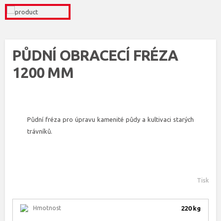
PŮDNÍ OBRACECÍ FRÉZA
1200 MM
Půdní fréza pro úpravu kamenité půdy a kultivaci starých
trávníků.
Tisk
Hmotnost
220 kg