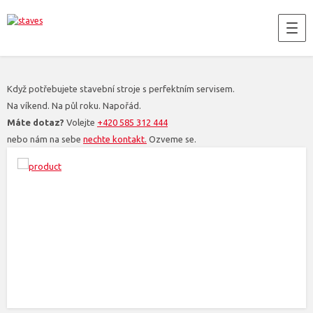
Když potřebujete stavební stroje s perfektním servisem.
Na víkend. Na půl roku. Napořád.
Máte dotaz?
Volejte
+420 585 312 444
nebo nám na sebe
nechte kontakt.
Ozveme se.