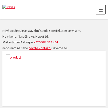
Když potřebujete stavební stroje s perfektním servisem.
Na víkend. Na půl roku. Napořád.
Máte dotaz?
Volejte
+420 585 312 444
nebo nám na sebe
nechte kontakt.
Ozveme se.