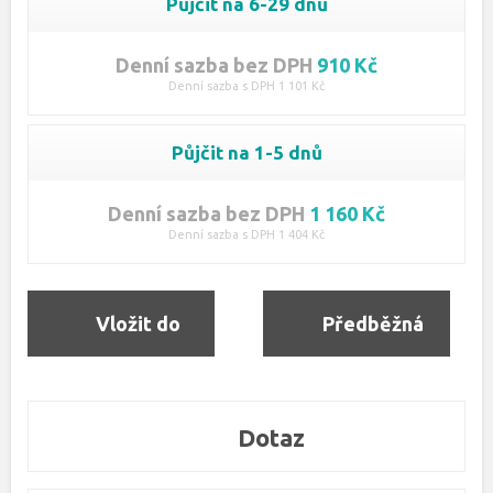
Půjčit na 6-29 dnů
Denní sazba bez DPH
910 Kč
Denní sazba s DPH 1 101 Kč
Půjčit na 1-5 dnů
Denní sazba bez DPH
1 160 Kč
Denní sazba s DPH 1 404 Kč
Vložit do
Předběžná
objednávky
rezervace
Dotaz