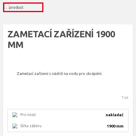
ZAMETACÍ ZAŘÍZENÍ 1900
MM
Zametací zařízení s nádrží na vodu pro skrápění.
Tisk
Pro nosič
nakladač
Šířka záběru
1900 mm