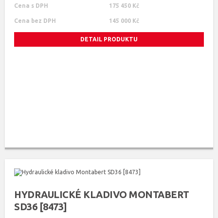
Cena s DPH
175 450 Kč
Cena bez DPH
145 000 Kč
DETAIL PRODUKTU
HYDRAULICKÉ KLADIVO MONTABERT
SD36 [8473]