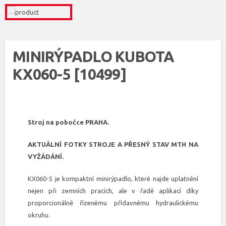
MINIRÝPADLO KUBOTA
KX060-5 [10499]
Stroj na pobočce PRAHA.
AKTUÁLNÍ FOTKY STROJE A PŘESNÝ STAV MTH NA
VYŽÁDÁNÍ.
KX060-5 je kompaktní minirýpadlo, které najde uplatnění
nejen při zemních pracích, ale v řadě aplikací díky
proporcionálně řízenému přídavnému hydraulickému
okruhu.