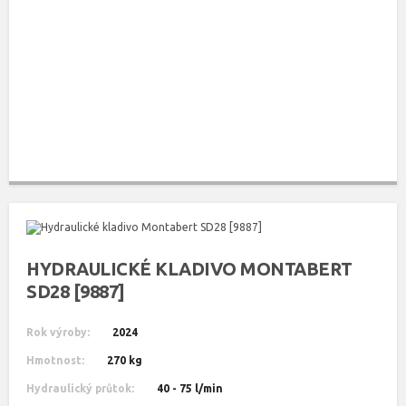
HYDRAULICKÉ KLADIVO MONTABERT
SD28 [9887]
Rok výroby:
2024
Hmotnost:
270 kg
Hydraulický průtok:
40 - 75 l/min