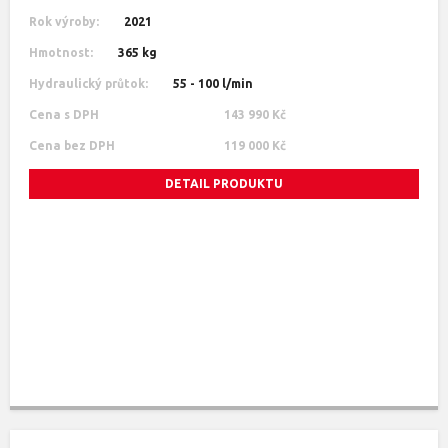
Rok výroby:
2021
Hmotnost:
365 kg
Hydraulický průtok:
55 - 100 l/min
Cena s DPH
143 990 Kč
Cena bez DPH
119 000 Kč
DETAIL PRODUKTU