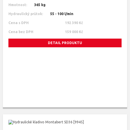
Hmotnost:
365 kg
Hydraulický průtok:
55 - 100 l/min
Cena s DPH
192 390 Kč
Cena bez DPH
159 000 Kč
DETAIL PRODUKTU