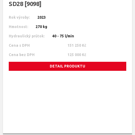
SD28 [9098]
Rok výroby:
2023
Hmotnost:
270 kg
Hydraulický průtok:
40 - 75 l/min
Cena s DPH
151 250 Kč
Cena bez DPH
125 000 Kč
DETAIL PRODUKTU