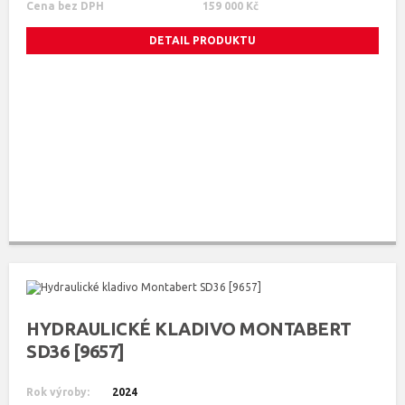
Cena bez DPH
159 000 Kč
DETAIL PRODUKTU
HYDRAULICKÉ KLADIVO MONTABERT
SD36 [9657]
Rok výroby:
2024