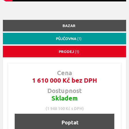
BAZAR
PŮJČOVNA
(1)
PRODEJ
(1)
Cena
1 610 000 Kč bez DPH
Dostupnost
Skladem
(1 948 100 Kč s DPH)
Poptat