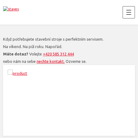
Když potřebujete stavební stroje s perfektním servisem.
Na víkend. Na půl roku. Napořád.
Máte dotaz?
Volejte
+420 585 312 444
nebo nám na sebe
nechte kontakt.
Ozveme se.