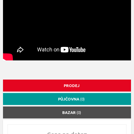
PRODEJ
PŮJČOVNA
(0)
BAZAR
(0)