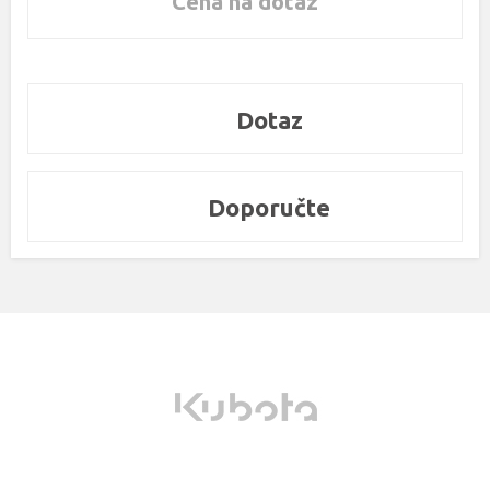
Cena na dotaz
Dotaz
Doporučte