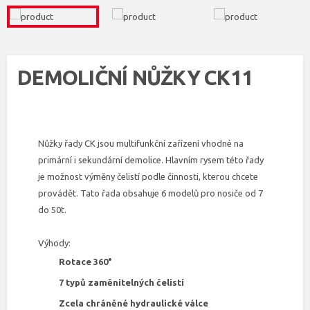
DEMOLIČNÍ NŮŽKY CK11
Nůžky řady CK jsou multifunkční zařízení vhodné na
primární i sekundární demolice. Hlavním rysem této řady
je možnost výměny čelistí podle činnosti, kterou chcete
provádět. Tato řada obsahuje 6 modelů pro nosiče od 7
do 50t.
Výhody:
Rotace 360°
7 typů zaměnitelných čelistí
Zcela chráněné hydraulické válce