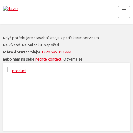
Když potřebujete stavební stroje s perfektním servisem.
Na víkend. Na půl roku. Napořád.
Máte dotaz?
Volejte
+420 585 312 444
nebo nám na sebe
nechte kontakt.
Ozveme se.