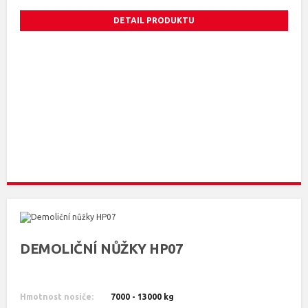
DETAIL PRODUKTU
DEMOLIČNÍ NŮŽKY HP07
Hmotnost nosiče:
7000 - 13000 kg