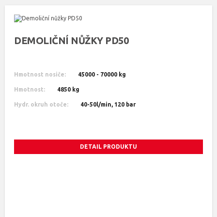
DEMOLIČNÍ NŮŽKY PD50
Hmotnost nosiče:
45000 - 70000 kg
Hmotnost:
4850 kg
Hydr. okruh otoče:
40-50l/min, 120 bar
DETAIL PRODUKTU