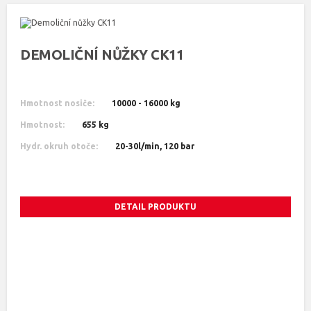
DEMOLIČNÍ NŮŽKY CK11
Hmotnost nosiče:
10000 - 16000 kg
Hmotnost:
655 kg
Hydr. okruh otoče:
20-30l/min, 120 bar
DETAIL PRODUKTU