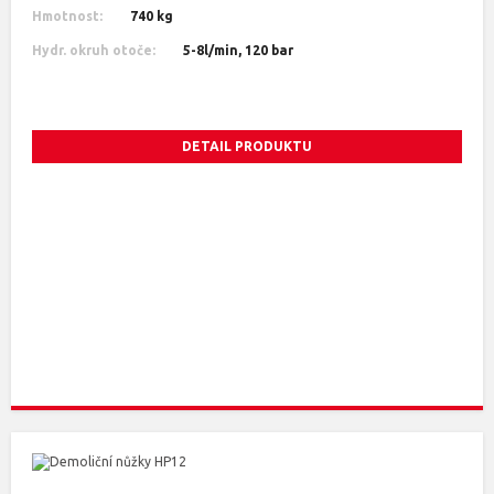
Hmotnost:
740 kg
Hydr. okruh otoče:
5-8l/min, 120 bar
DETAIL PRODUKTU