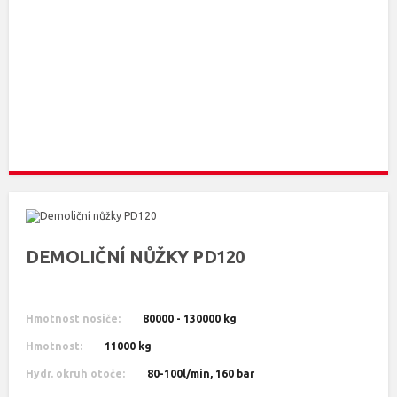
DEMOLIČNÍ NŮŽKY PD120
Hmotnost nosiče:
80000 - 130000 kg
Hmotnost:
11000 kg
Hydr. okruh otoče:
80-100l/min, 160 bar