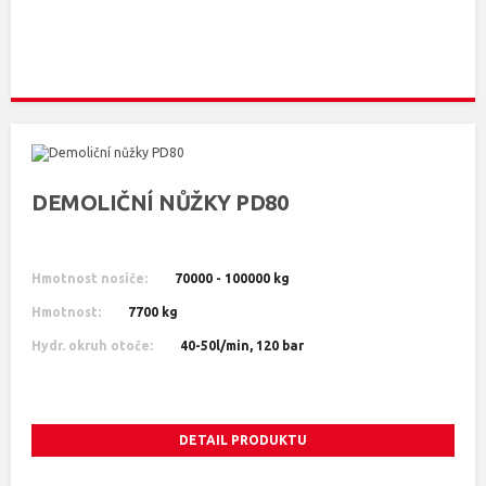
DEMOLIČNÍ NŮŽKY PD80
Hmotnost nosiče:
70000 - 100000 kg
Hmotnost:
7700 kg
Hydr. okruh otoče:
40-50l/min, 120 bar
DETAIL PRODUKTU