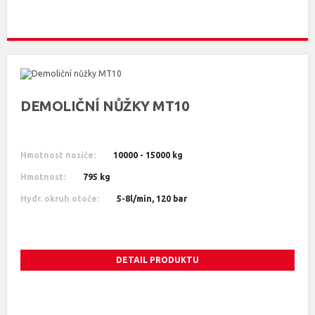
DEMOLIČNÍ NŮŽKY MT10
Hmotnost nosiče:
10000 - 15000 kg
Hmotnost:
795 kg
Hydr. okruh otoče:
5-8l/min, 120 bar
DETAIL PRODUKTU