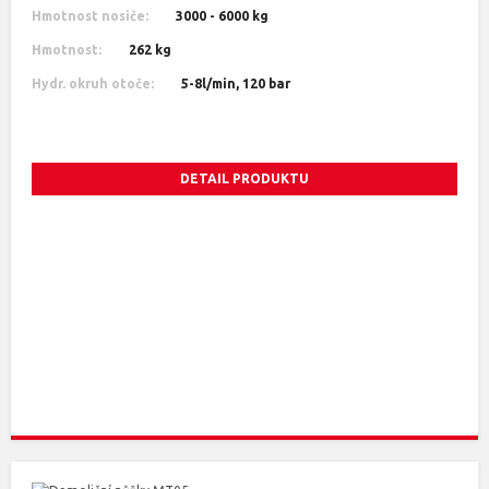
Hmotnost nosiče:
3000 - 6000 kg
Hmotnost:
262 kg
Hydr. okruh otoče:
5-8l/min, 120 bar
DETAIL PRODUKTU