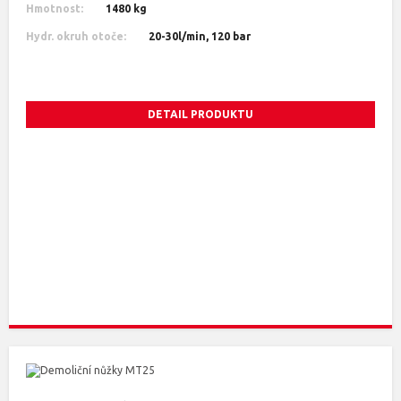
Hmotnost:
1480 kg
Hydr. okruh otoče:
20-30l/min, 120 bar
DETAIL PRODUKTU