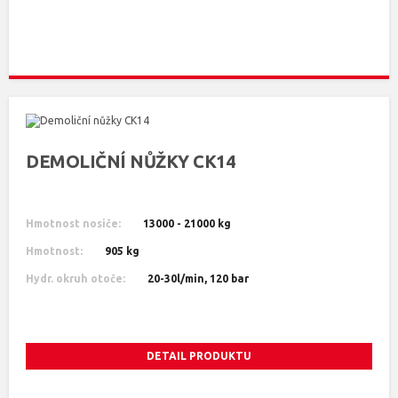
DEMOLIČNÍ NŮŽKY CK14
Hmotnost nosiče:
13000 - 21000 kg
Hmotnost:
905 kg
Hydr. okruh otoče:
20-30l/min, 120 bar
DETAIL PRODUKTU