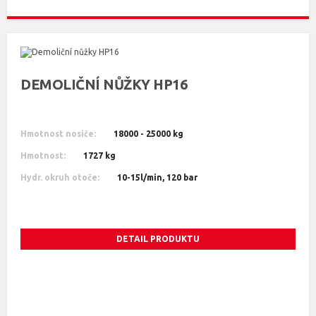
DEMOLIČNÍ NŮŽKY HP16
Hmotnost nosiče:
18000 - 25000 kg
Hmotnost:
1727 kg
Hydr. okruh otoče:
10-15l/min, 120 bar
DETAIL PRODUKTU