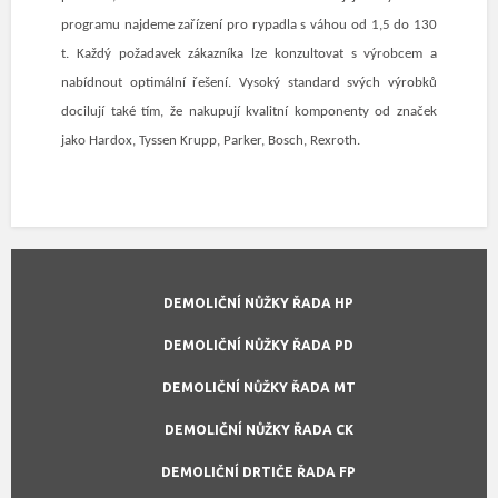
programu najdeme zařízení pro rypadla s váhou od 1,5 do 130
t. Každý požadavek zákazníka lze konzultovat s výrobcem a
nabídnout optimální řešení. Vysoký standard svých výrobků
docilují také tím, že nakupují kvalitní komponenty od značek
jako Hardox, Tyssen Krupp, Parker, Bosch, Rexroth.
DEMOLIČNÍ NŮŽKY ŘADA HP
DEMOLIČNÍ NŮŽKY ŘADA PD
DEMOLIČNÍ NŮŽKY ŘADA MT
DEMOLIČNÍ NŮŽKY ŘADA CK
DEMOLIČNÍ DRTIČE ŘADA FP