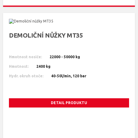
DEMOLIČNÍ NŮŽKY MT35
Hmotnost nosiče:
22000 - 50000 kg
Hmotnost:
2400 kg
Hydr. okruh otoče:
40-50l/min, 120 bar
DETAIL PRODUKTU