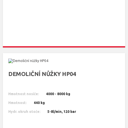
DEMOLIČNÍ NŮŽKY HP04
Hmotnost nosiče:
4000 - 8000 kg
Hmotnost:
440 kg
Hydr. okruh otoče:
5-8l/min, 120 bar