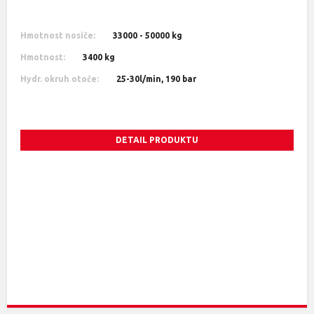
Hmotnost nosiče:
33000 - 50000 kg
Hmotnost:
3400 kg
Hydr. okruh otoče:
25-30l/min, 190 bar
DETAIL PRODUKTU