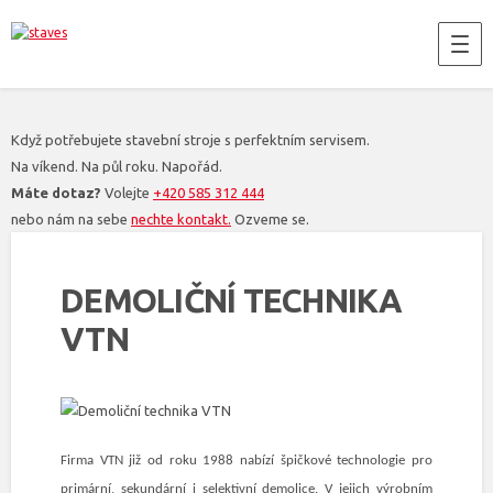
Když potřebujete stavební stroje s perfektním servisem.
Na víkend. Na půl roku. Napořád.
Máte dotaz?
Volejte
+420 585 312 444
nebo nám na sebe
nechte kontakt.
Ozveme se.
DEMOLIČNÍ TECHNIKA
VTN
Firma VTN již od roku 1988 nabízí špičkové technologie pro
primární, sekundární i selektivní demolice. V jejich výrobním