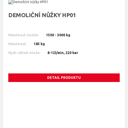
DEMOLIČNÍ NŮŽKY HP01
Hmotnost nosiče:
1500 - 3000 kg
Hmotnost:
185 kg
Hydr. okruh otoče:
8-12l/min, 220 bar
DETAIL PRODUKTU