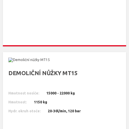
DEMOLIČNÍ NŮŽKY MT15
Hmotnost nosiče:
15000 - 22000 kg
Hmotnost:
1150 kg
Hydr. okruh otoče:
20-30l/min, 120 bar