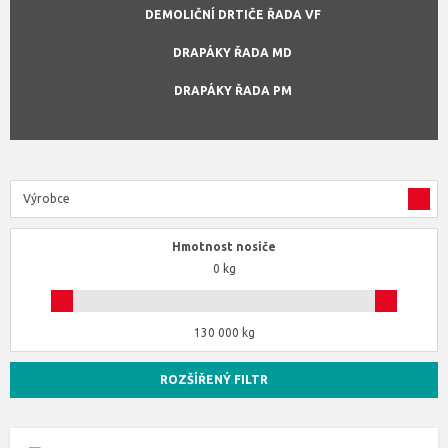
DEMOLIČNÍ DRTIČE ŘADA VF
DRAPÁKY ŘADA MD
DRAPÁKY ŘADA PM
Výrobce
Hmotnost nosiče
0 kg
130 000 kg
ROZŠÍŘENÝ FILTR