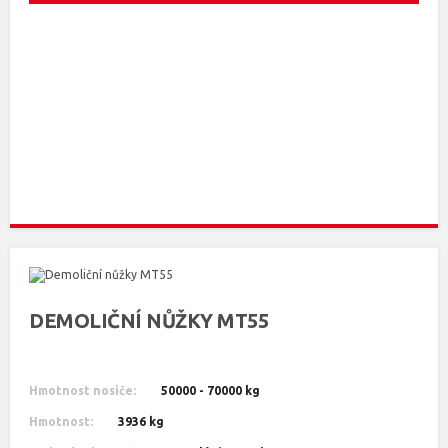
DEMOLIČNÍ NŮŽKY MT55
Hmotnost nosiče:
50000 - 70000 kg
Hmotnost:
3936 kg