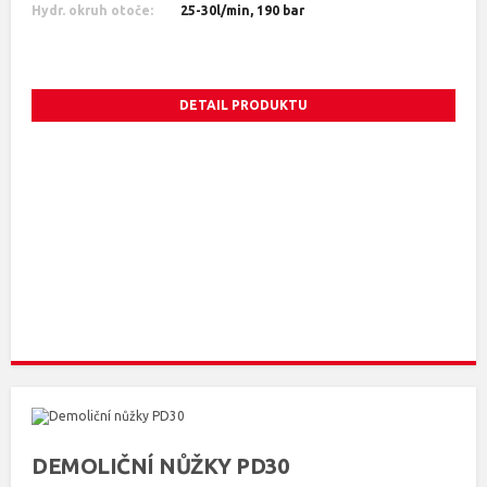
Hydr. okruh otoče:
25-30l/min, 190 bar
DETAIL PRODUKTU
DEMOLIČNÍ NŮŽKY PD30