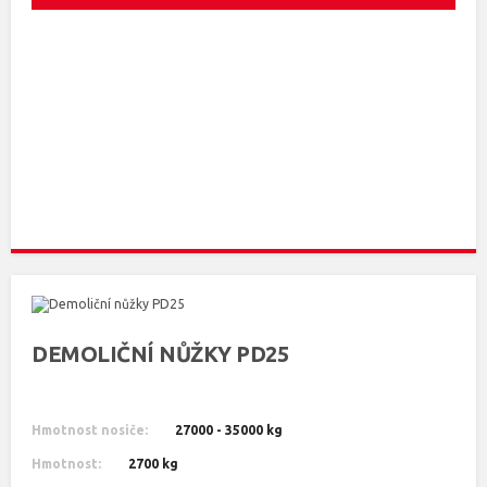
DEMOLIČNÍ NŮŽKY PD25
Hmotnost nosiče:
27000 - 35000 kg
Hmotnost:
2700 kg