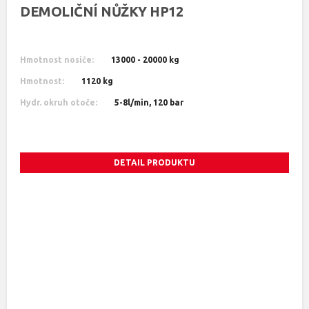
DEMOLIČNÍ NŮŽKY HP12
Hmotnost nosiče:
13000 - 20000 kg
Hmotnost:
1120 kg
Hydr. okruh otoče:
5-8l/min, 120 bar
DETAIL PRODUKTU