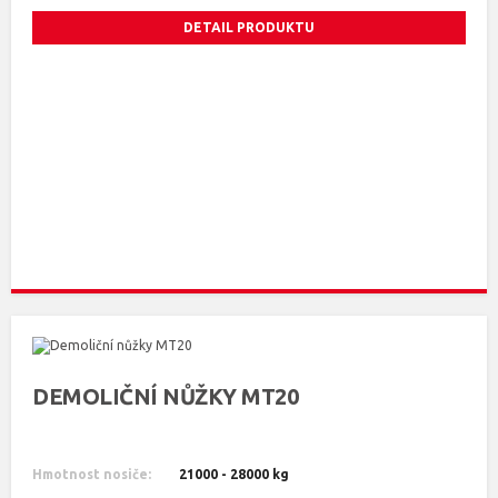
DETAIL PRODUKTU
DEMOLIČNÍ NŮŽKY MT20
Hmotnost nosiče:
21000 - 28000 kg