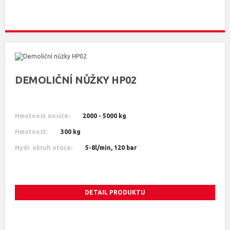
DEMOLIČNÍ NŮŽKY HP02
Hmotnost nosiče:
2000 - 5000 kg
Hmotnost:
300 kg
Hydr. okruh otoče:
5-8l/min, 120 bar
DETAIL PRODUKTU