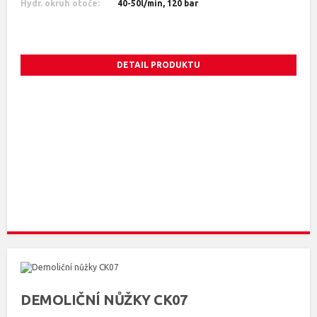
Hydr. okruh otoče:
40-50l/min, 120 bar
DETAIL PRODUKTU
DEMOLIČNÍ NŮŽKY CK07