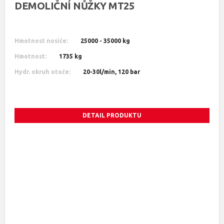
DEMOLIČNÍ NŮŽKY MT25
Hmotnost nosiče:
25000 - 35000 kg
Hmotnost:
1735 kg
Hydr. okruh otoče:
20-30l/min, 120 bar
DETAIL PRODUKTU