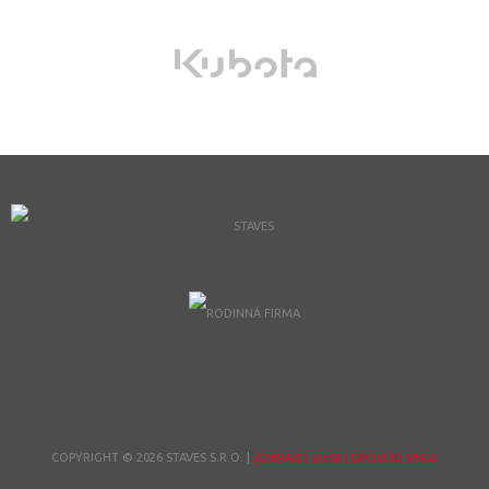
COPYRIGHT © 2026 STAVES S.R.O.
|
ZOBRAZIT DESKTOPOVOU VERZI