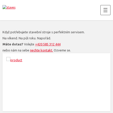
Když potřebujete stavební stroje s perfektním servisem.
Na víkend. Na půl roku. Napořád.
Máte dotaz?
Volejte
+420 585 312 444
nebo nám na sebe
nechte kontakt.
Ozveme se.