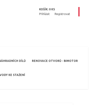
KOŠÍK:
0
KS
Přihlásit
Registrovat
NÁHRADNÍCH DÍLŮ
RENOVACE OTVORŮ - BIMOTOR
VODY KE STAŽENÍ