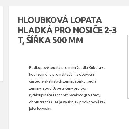
HLOUBKOVÁ LOPATA
HLADKÁ PRO NOSIČE 2-3
T, ŠÍŘKA 500 MM
Podkopové lopaty pro minirýpadla Kubota se
hodí zejména pro nakládání a dobývání
částečně skalnatých zemin, štěrku, suché
zeminy, apod. Jsou určeny pro typ
rychloupínače Lehnhoff Symlock (jsou tedy
oboustranné), lze je využít jak podkopově tak
jako horovku.