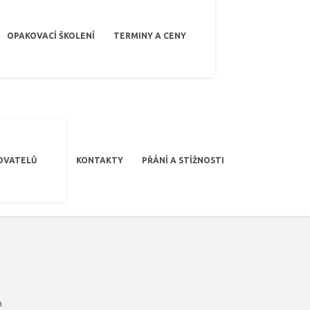
OPAKOVACÍ ŠKOLENÍ
TERMINY A CENY
OVATELŮ
KONTAKTY
PŘÁNÍ A STÍŽNOSTI
m