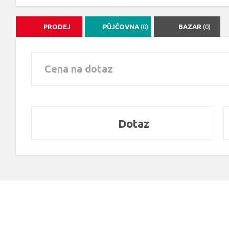
PRODEJ
PŮJČOVNA
(0)
BAZAR
(0)
Cena na dotaz
Dotaz