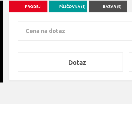
PRODEJ
PŮJČOVNA
(1)
BAZAR
(5)
Cena na dotaz
Dotaz