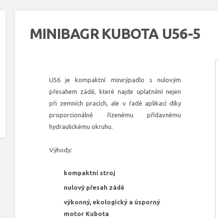
MINIBAGR KUBOTA U56-5
U56 je kompaktní minirýpadlo s nulovým
přesahem zádě, které najde uplatnění nejen
při zemních pracích, ale v řadě aplikací díky
proporcionálně řízenému přídavnému
hydraulickému okruhu.
Výhody:
kompaktní stroj
nulový přesah zádě
výkonný, ekologický a úsporný
motor Kubota