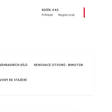
KOŠÍK:
0
KS
Přihlásit
Registrovat
NÁHRADNÍCH DÍLŮ
RENOVACE OTVORŮ - BIMOTOR
VODY KE STAŽENÍ