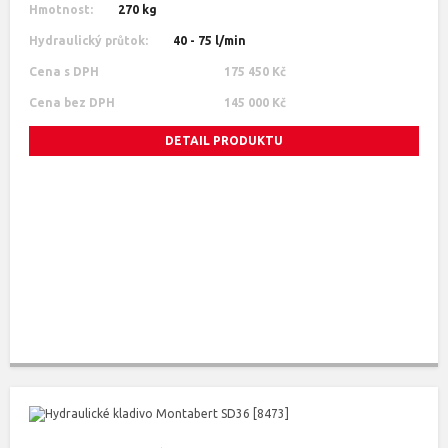
Hmotnost:
270 kg
Hydraulický průtok:
40 - 75 l/min
Cena s DPH
175 450 Kč
Cena bez DPH
145 000 Kč
DETAIL PRODUKTU