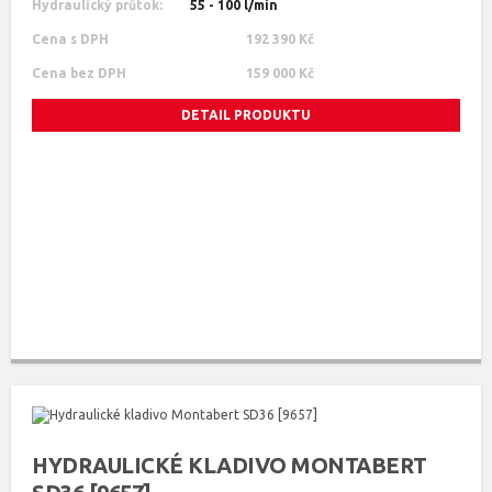
Hydraulický průtok:
55 - 100 l/min
Cena s DPH
192 390 Kč
Cena bez DPH
159 000 Kč
DETAIL PRODUKTU
HYDRAULICKÉ KLADIVO MONTABERT