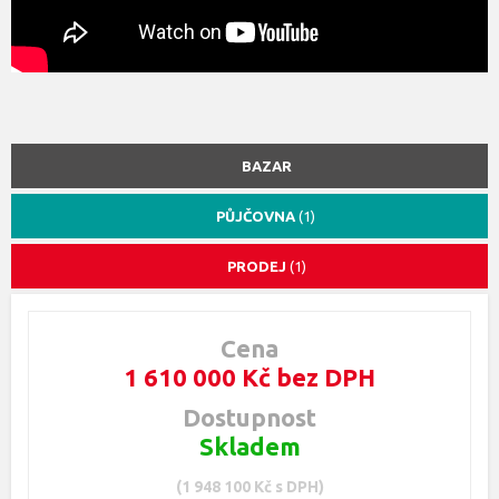
BAZAR
PŮJČOVNA
(1)
PRODEJ
(1)
Cena
1 610 000 Kč bez DPH
Dostupnost
Skladem
(1 948 100 Kč s DPH)