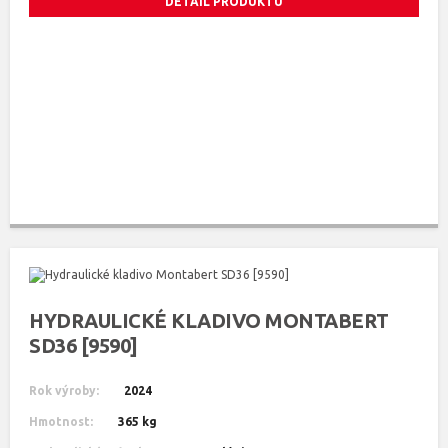
DETAIL PRODUKTU
HYDRAULICKÉ KLADIVO MONTABERT
SD36 [9590]
Rok výroby:
2024
Hmotnost:
365 kg