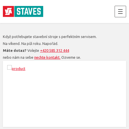
Když potřebujete stavební stroje s perfektním servisem.
Na víkend. Na půl roku. Napořád.
Máte dotaz?
Volejte
+420 585 312 444
nebo nám na sebe
nechte kontakt.
Ozveme se.