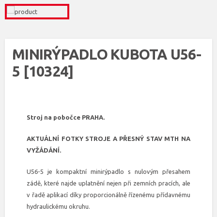
MINIRÝPADLO KUBOTA U56-
5 [10324]
Stroj na pobočce PRAHA.
AKTUÁLNÍ FOTKY STROJE A PŘESNÝ STAV MTH NA
VYŽÁDÁNÍ.
U56-5 je kompaktní minirýpadlo s nulovým přesahem
zádě, které najde uplatnění nejen při zemních pracích, ale
v řadě aplikací díky proporcionálně řízenému přídavnému
hydraulickému okruhu.