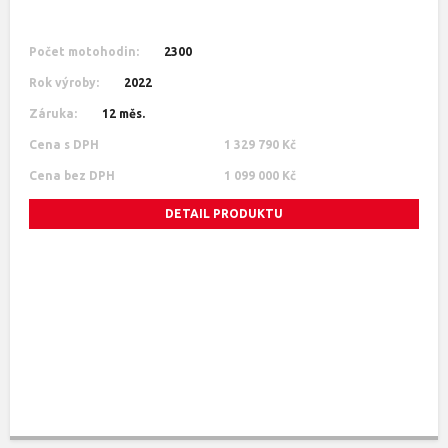
Počet motohodin:
2300
Rok výroby:
2022
Záruka:
12 měs.
Cena s DPH
1 329 790 Kč
Cena bez DPH
1 099 000 Kč
DETAIL PRODUKTU