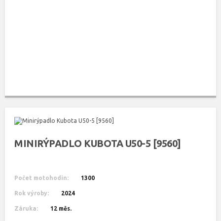
MINIRÝPADLO KUBOTA U50-5 [9560]
Počet motohodin:
1300
Rok výroby:
2024
Záruka:
12 měs.