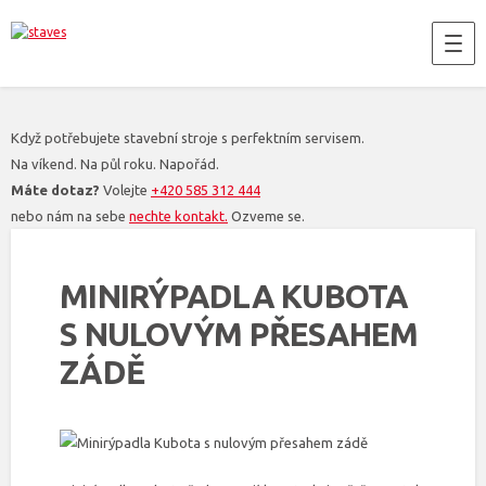
Když potřebujete stavební stroje s perfektním servisem.
Na víkend. Na půl roku. Napořád.
Máte dotaz?
Volejte
+420 585 312 444
nebo nám na sebe
nechte kontakt.
Ozveme se.
MINIRÝPADLA KUBOTA
S NULOVÝM PŘESAHEM
ZÁDĚ