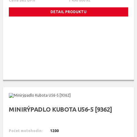
Cena bez DPH
1 490 000 Kč
DETAIL PRODUKTU
MINIRÝPADLO KUBOTA U56-5 [9362]
Počet motohodin:
1200