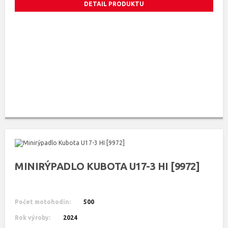
DETAIL PRODUKTU
MINIRÝPADLO KUBOTA U17-3 HI [9972]
Počet motohodin:
500
Rok výroby:
2024