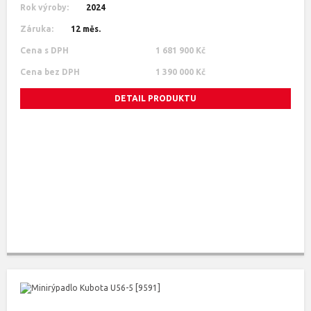
Rok výroby:
2024
Záruka:
12 měs.
Cena s DPH
1 681 900 Kč
Cena bez DPH
1 390 000 Kč
DETAIL PRODUKTU