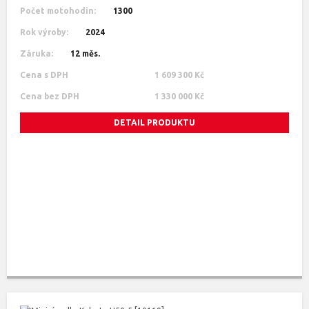
Počet motohodin:
1300
Rok výroby:
2024
Záruka:
12 měs.
Cena s DPH
1 609 300 Kč
Cena bez DPH
1 330 000 Kč
DETAIL PRODUKTU