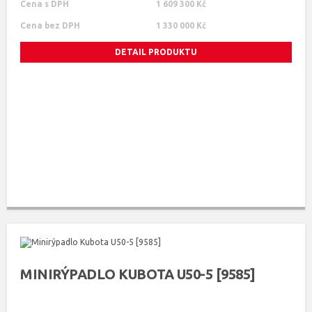
Cena s DPH
1 609 300 Kč
Cena bez DPH
1 330 000 Kč
DETAIL PRODUKTU
MINIRÝPADLO KUBOTA U50-5 [9585]