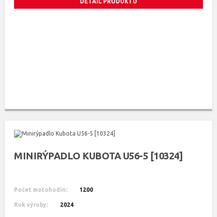
DETAIL PRODUKTU
MINIRÝPADLO KUBOTA U56-5 [10324]
Počet motohodin:
1200
Rok výroby:
2024