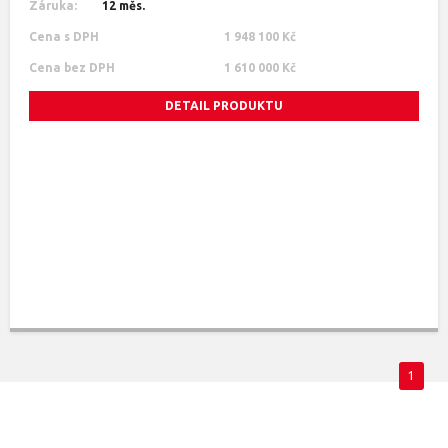
Záruka:
12 měs.
Cena s DPH
1 948 100 Kč
Cena bez DPH
1 610 000 Kč
DETAIL PRODUKTU
1