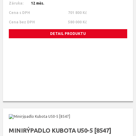
Záruka:
12 měs.
Cena s DPH
701 800 Kč
Cena bez DPH
580 000 Kč
DETAIL PRODUKTU
MINIRÝPADLO KUBOTA U50-5 [8547]