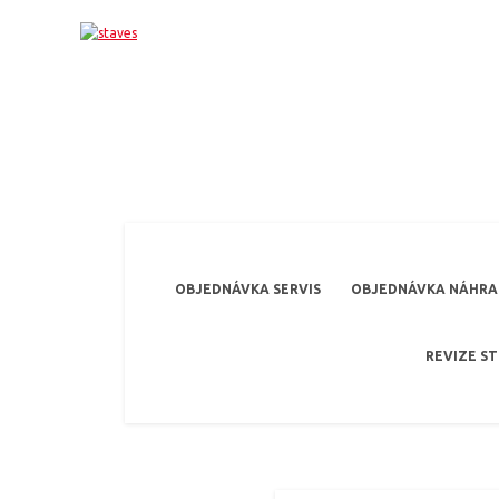
OBJEDNÁVKA SERVIS
OBJEDNÁVKA NÁHRAD
REVIZE S