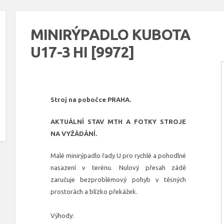
MINIRÝPADLO KUBOTA
U17-3 HI [9972]
Stroj na pobočce PRAHA.
AKTUÁLNÍ STAV MTH A FOTKY STROJE
NA VYŽÁDÁNÍ.
Malé minirýpadlo řady U pro rychlé a pohodlné
nasazení v terénu. Nulový přesah zádě
zaručuje bezproblémový pohyb v těsných
prostorách a blízko překážek.
Výhody: