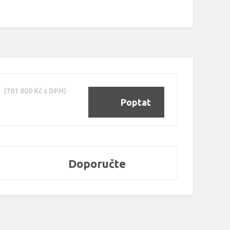
(701 800 Kč s DPH)
Poptat
Doporučte