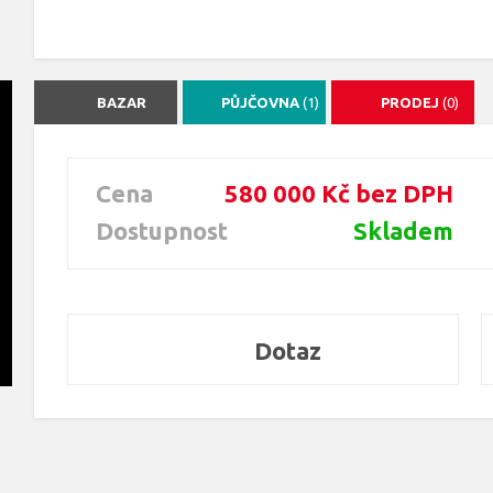
BAZAR
PŮJČOVNA
(1)
PRODEJ
(0)
Cena
580 000 Kč bez DPH
Dostupnost
Skladem
Dotaz