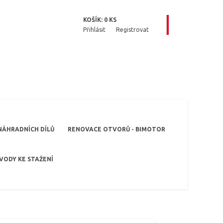
KOŠÍK:
0
KS
Přihlásit
Registrovat
NÁHRADNÍCH DÍLŮ
RENOVACE OTVORŮ - BIMOTOR
VODY KE STAŽENÍ