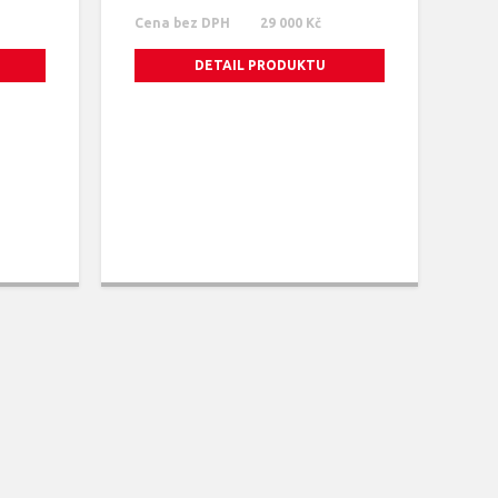
Cena bez DPH
29 000 Kč
DETAIL PRODUKTU