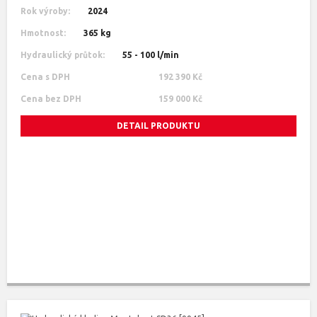
Rok výroby:
2024
Hmotnost:
365 kg
Hydraulický průtok:
55 - 100 l/min
Cena s DPH
192 390 Kč
Cena bez DPH
159 000 Kč
DETAIL PRODUKTU