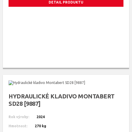
DETAIL PRODUKTU
HYDRAULICKÉ KLADIVO MONTABERT
SD28 [9887]
Rok výroby:
2024
Hmotnost:
270 kg