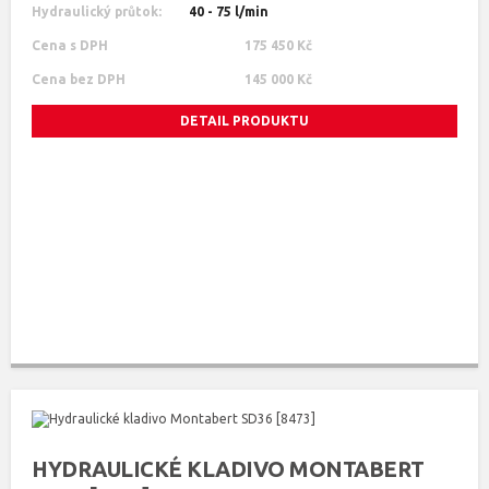
Hydraulický průtok:
40 - 75 l/min
Cena s DPH
175 450 Kč
Cena bez DPH
145 000 Kč
DETAIL PRODUKTU
HYDRAULICKÉ KLADIVO MONTABERT