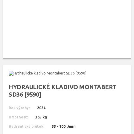
HYDRAULICKÉ KLADIVO MONTABERT
SD36 [9590]
Rok výroby:
2024
Hmotnost:
365 kg
Hydraulický průtok:
55 - 100 l/min