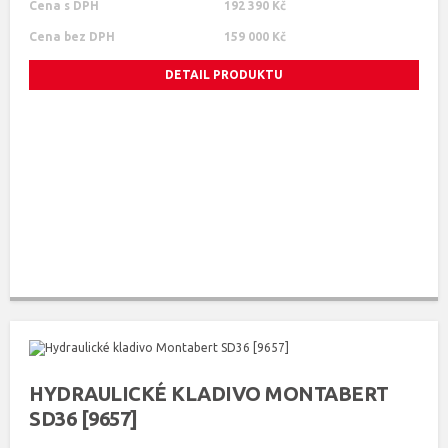
Cena s DPH
192 390 Kč
Cena bez DPH
159 000 Kč
DETAIL PRODUKTU
HYDRAULICKÉ KLADIVO MONTABERT
SD36 [9657]