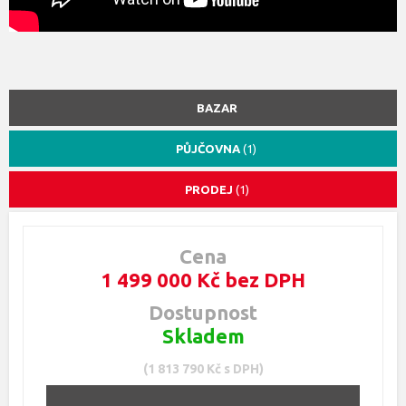
BAZAR
PŮJČOVNA
(1)
PRODEJ
(1)
Cena
1 499 000 Kč bez DPH
Dostupnost
Skladem
(1 813 790 Kč s DPH)