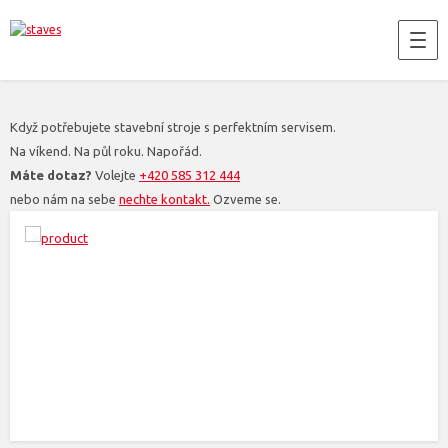
Když potřebujete stavební stroje s perfektním servisem.
Na víkend. Na půl roku. Napořád.
Máte dotaz?
Volejte
+420 585 312 444
nebo nám na sebe
nechte kontakt.
Ozveme se.