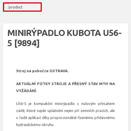
MINIRÝPADLO KUBOTA U56-
5 [9894]
Stroj na pobočce OSTRAVA.
AKTUÁLNÍ FOTKY STROJE A PŘESNÝ STAV MTH NA
VYŽÁDÁNÍ.
U56-5 je kompaktní minirýpadlo s nulovým přesahem
zádě, které najde uplatnění nejen při zemních pracích, ale
v řadě aplikací díky proporcionálně řízenému přídavnému
hydraulickému okruhu.