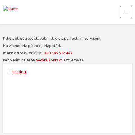
Když potřebujete stavební stroje s perfektním servisem.
Na víkend. Na půl roku. Napořád.
Máte dotaz?
Volejte
+420 585 312 444
nebo nám na sebe
nechte kontakt.
Ozveme se.