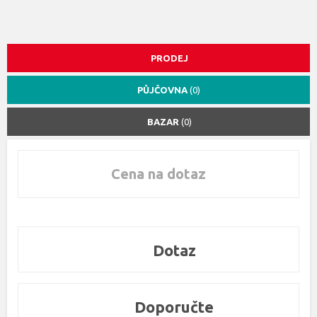
PRODEJ
PŮJČOVNA
(0)
BAZAR
(0)
Cena na dotaz
Dotaz
Doporučte