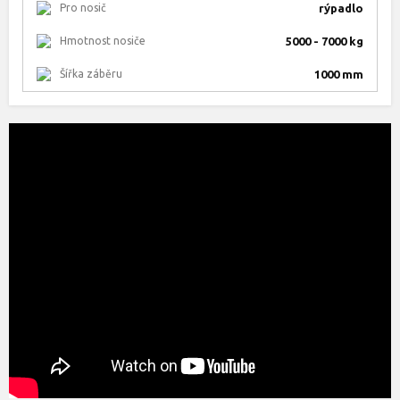
Pro nosič
rýpadlo
Hmotnost nosiče
5000 - 7000 kg
Šířka záběru
1000 mm