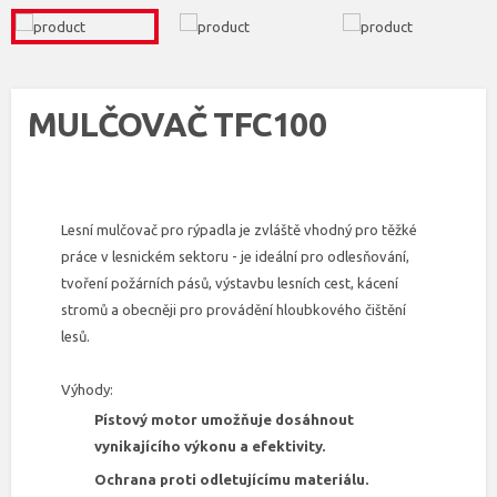
MULČOVAČ TFC100
Lesní mulčovač pro rýpadla je zvláště vhodný pro těžké
práce v lesnickém sektoru - je ideální pro odlesňování,
tvoření požárních pásů, výstavbu lesních cest, kácení
stromů a obecněji pro provádění hloubkového čištění
lesů.
Výhody:
Pístový motor umožňuje dosáhnout
vynikajícího výkonu a efektivity.
Ochrana proti odletujícímu materiálu.