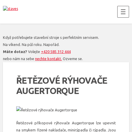
Když potřebujete stavební stroje s perfektním servisem.
Na víkend. Na půl roku. Napořád.
Máte dotaz?
Volejte
+420 585 312 444
nebo nám na sebe
nechte kontakt.
Ozveme se.
ŘETĚZOVÉ RÝHOVAČE
AUGERTORQUE
Řetězové příkopové rýhovače Augertorque lze upevnit
na smykem řízené nakladače, minirýpadla či rýpadla. Jsou