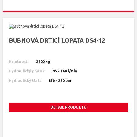
BUBNOVÁ DRTICÍ LOPATA DS4-12
Hmotnost:
2400 kg
Hydraulický průtok:
95 - 160 l/min
Hydraulický tlak:
150 - 280 bar
DETAIL PRODUKTU