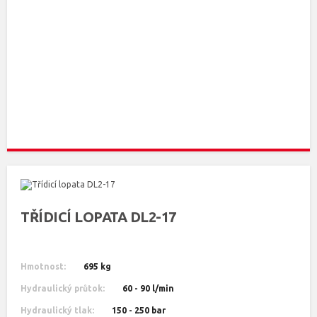
TŘÍDICÍ LOPATA DL2-17
Hmotnost:
695 kg
Hydraulický průtok:
60 - 90 l/min
Hydraulický tlak:
150 - 250 bar