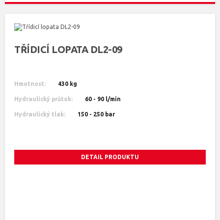
TŘÍDICÍ LOPATA DL2-09
Hmotnost:
430 kg
Hydraulický průtok:
60 - 90 l/min
Hydraulický tlak:
150 - 250 bar
DETAIL PRODUKTU