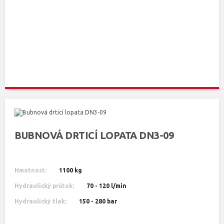
BUBNOVÁ DRTICÍ LOPATA DN3-09
Hmotnost:
1100 kg
Hydraulický průtok:
70 - 120 l/min
Hydraulický tlak:
150 - 280 bar