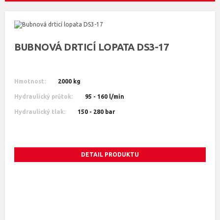
BUBNOVÁ DRTICÍ LOPATA DS3-17
Hmotnost:
2000 kg
Hydraulický průtok:
95 - 160 l/min
Hydraulický tlak:
150 - 280 bar
DETAIL PRODUKTU