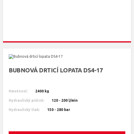
BUBNOVÁ DRTICÍ LOPATA DS4-17
Hmotnost:
2400 kg
Hydraulický průtok:
120 - 200 l/min
Hydraulický tlak:
150 - 280 bar