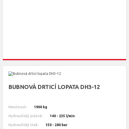
BUBNOVÁ DRTICÍ LOPATA DH3-12
Hmotnost:
1900 kg
Hydraulický průtok:
140 - 235 l/min
Hydraulický tlak:
150 - 280 bar