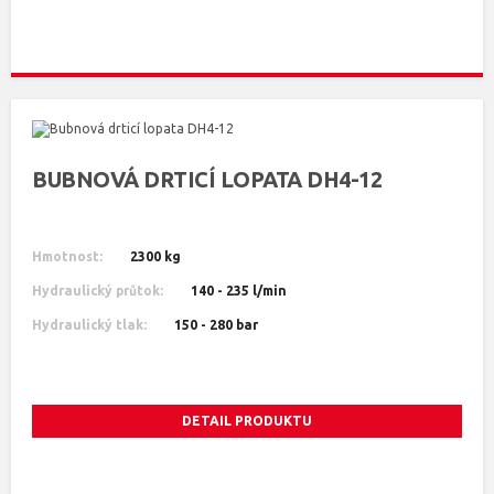
BUBNOVÁ DRTICÍ LOPATA DH4-12
Hmotnost:
2300 kg
Hydraulický průtok:
140 - 235 l/min
Hydraulický tlak:
150 - 280 bar
DETAIL PRODUKTU