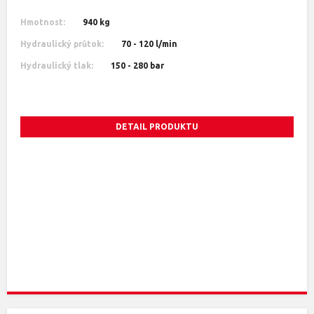
Hmotnost:
940 kg
Hydraulický průtok:
70 - 120 l/min
Hydraulický tlak:
150 - 280 bar
DETAIL PRODUKTU