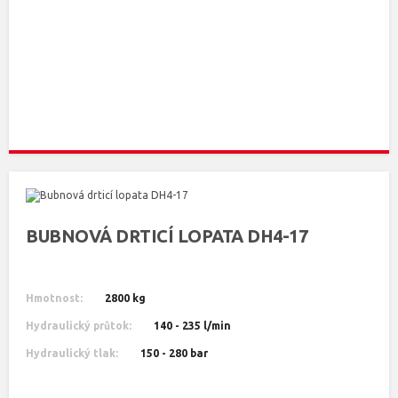
BUBNOVÁ DRTICÍ LOPATA DH4-17
Hmotnost:
2800 kg
Hydraulický průtok:
140 - 235 l/min
Hydraulický tlak:
150 - 280 bar