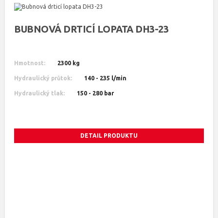
BUBNOVÁ DRTICÍ LOPATA DH3-23
Hmotnost:
2300 kg
Hydraulický průtok:
140 - 235 l/min
Hydraulický tlak:
150 - 280 bar
DETAIL PRODUKTU