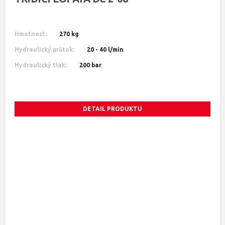
Hmotnost:
270 kg
Hydraulický průtok:
20 - 40 l/min
Hydraulický tlak:
200 bar
DETAIL PRODUKTU