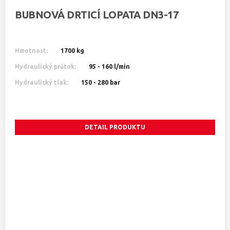
BUBNOVÁ DRTICÍ LOPATA DN3-17
Hmotnost:
1700 kg
Hydraulický průtok:
95 - 160 l/min
Hydraulický tlak:
150 - 280 bar
DETAIL PRODUKTU