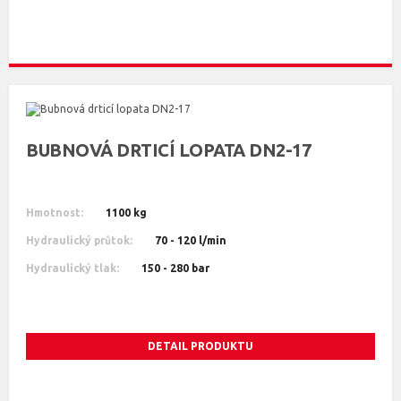
BUBNOVÁ DRTICÍ LOPATA DN2-17
Hmotnost:
1100 kg
Hydraulický průtok:
70 - 120 l/min
Hydraulický tlak:
150 - 280 bar
DETAIL PRODUKTU