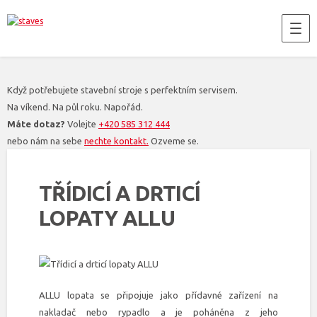
Když potřebujete stavební stroje s perfektním servisem.
Na víkend. Na půl roku. Napořád.
Máte dotaz?
Volejte
+420 585 312 444
nebo nám na sebe
nechte kontakt.
Ozveme se.
TŘÍDICÍ A DRTICÍ
LOPATY ALLU
ALLU lopata se připojuje jako přídavné zařízení na
nakladač nebo rypadlo a je poháněna z jeho