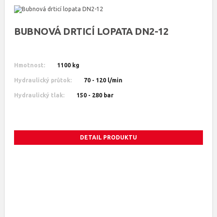
BUBNOVÁ DRTICÍ LOPATA DN2-12
Hmotnost:
1100 kg
Hydraulický průtok:
70 - 120 l/min
Hydraulický tlak:
150 - 280 bar
DETAIL PRODUKTU