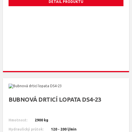
DETAIL PRODUKTU
BUBNOVÁ DRTICÍ LOPATA DS4-23
Hmotnost:
2900 kg
Hydraulický průtok:
120 - 200 l/min