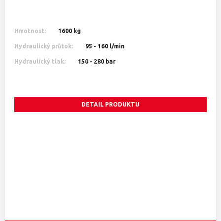
Hmotnost:
1600 kg
Hydraulický průtok:
95 - 160 l/min
Hydraulický tlak:
150 - 280 bar
DETAIL PRODUKTU