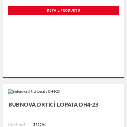
DETAIL PRODUKTU
BUBNOVÁ DRTICÍ LOPATA DH4-23
Hmotnost:
3400 kg