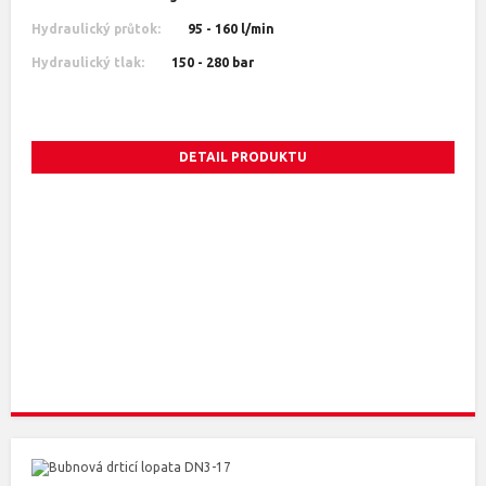
Hydraulický průtok:
95 - 160 l/min
Hydraulický tlak:
150 - 280 bar
DETAIL PRODUKTU