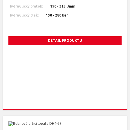
Hydraulický průtok:
190 - 315 l/min
Hydraulický tlak:
150 - 280 bar
DETAIL PRODUKTU