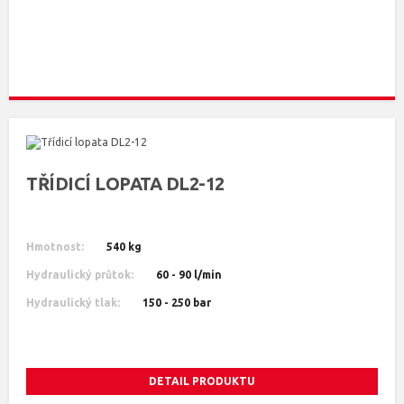
TŘÍDICÍ LOPATA DL2-12
Hmotnost:
540 kg
Hydraulický průtok:
60 - 90 l/min
Hydraulický tlak:
150 - 250 bar
DETAIL PRODUKTU