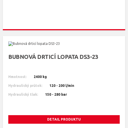
BUBNOVÁ DRTICÍ LOPATA DS3-23
Hmotnost:
2400 kg
Hydraulický průtok:
120 - 200 l/min
Hydraulický tlak:
150 - 280 bar
DETAIL PRODUKTU