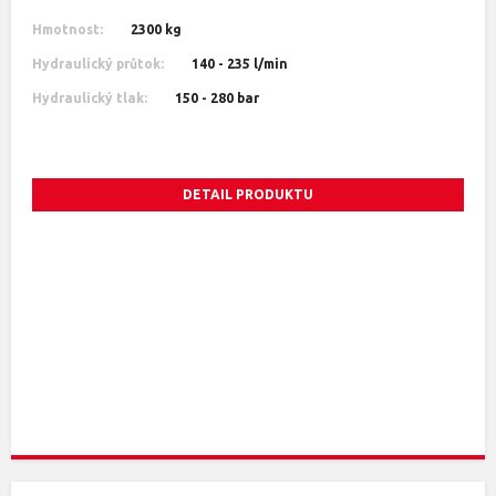
Hmotnost:
2300 kg
Hydraulický průtok:
140 - 235 l/min
Hydraulický tlak:
150 - 280 bar
DETAIL PRODUKTU