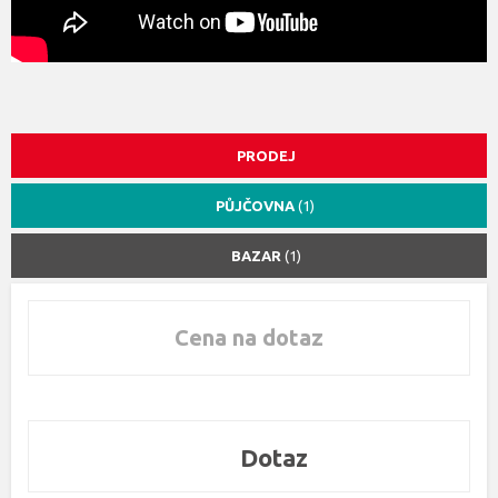
PRODEJ
PŮJČOVNA
(1)
BAZAR
(1)
Cena na dotaz
Dotaz