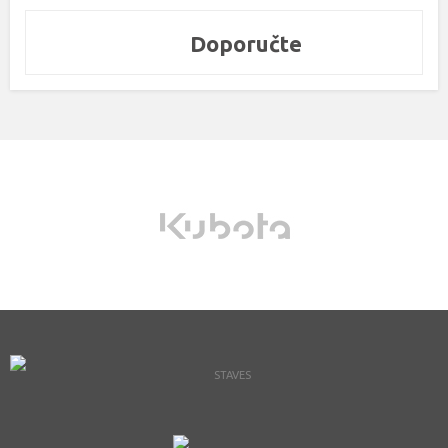
Doporučte