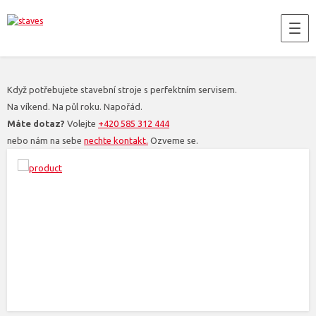
Když potřebujete stavební stroje s perfektním servisem.
Na víkend. Na půl roku. Napořád.
Máte dotaz?
Volejte
+420 585 312 444
nebo nám na sebe
nechte kontakt.
Ozveme se.