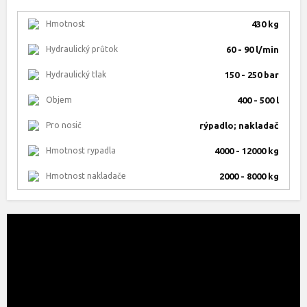
Hmotnost
430 kg
Hydraulický průtok
60 - 90 l/min
Hydraulický tlak
150 - 250 bar
Objem
400 - 500 l
Pro nosič
rýpadlo; nakladač
Hmotnost rypadla
4000 - 12000 kg
Hmotnost nakladače
2000 - 8000 kg