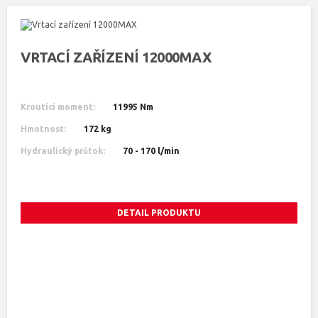
VRTACÍ ZAŘÍZENÍ 12000MAX
Kroutící moment:
11995 Nm
Hmotnost:
172 kg
Hydraulický průtok:
70 - 170 l/min
DETAIL PRODUKTU