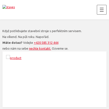
Když potřebujete stavební stroje s perfektním servisem.
Na víkend. Na půl roku. Napořád.
Máte dotaz?
Volejte
+420 585 312 444
nebo nám na sebe
nechte kontakt.
Ozveme se.