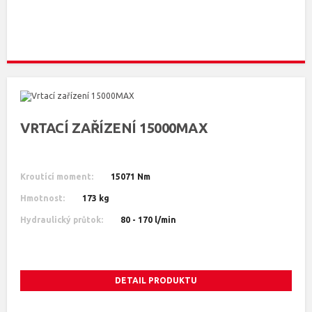
VRTACÍ ZAŘÍZENÍ 15000MAX
Kroutící moment:
15071 Nm
Hmotnost:
173 kg
Hydraulický průtok:
80 - 170 l/min
DETAIL PRODUKTU