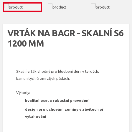
VRTÁK NA BAGR - SKALNÍ S6
1200 MM
Skalní vrták vhodný pro hloubení děr i v tvrdých,
kamenitých či zmrzlých půdách.
Výhody:
kvalitní ocel a robustní provedení
design pro uchování zeminy v závitech při
vytahování