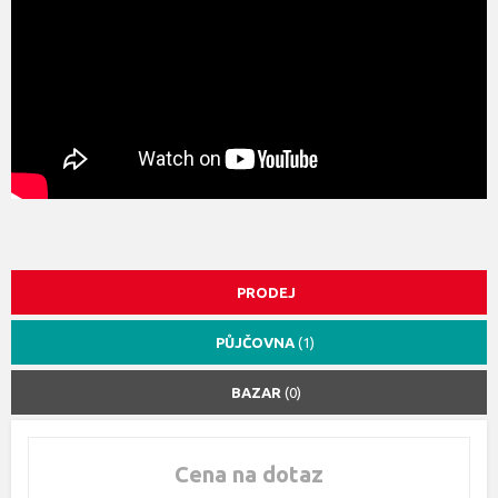
PRODEJ
PŮJČOVNA
(1)
BAZAR
(0)
Cena na dotaz