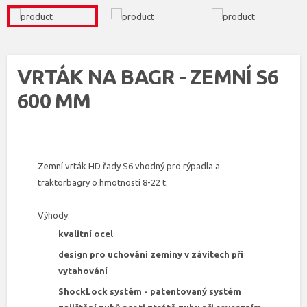
VRTÁK NA BAGR - ZEMNÍ S6
600 MM
Zemní vrták HD řady S6 vhodný pro rýpadla a
traktorbagry o hmotnosti 8-22 t.
Výhody:
kvalitní ocel
design pro uchování zeminy v závitech při
vytahování
ShockLock systém - patentovaný systém