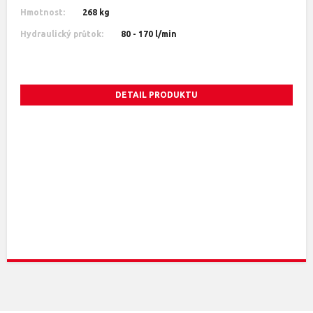
Hmotnost:
268 kg
Hydraulický průtok:
80 - 170 l/min
DETAIL PRODUKTU