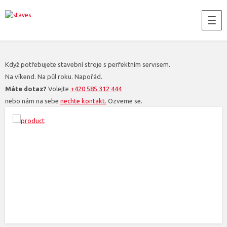
Když potřebujete stavební stroje s perfektním servisem.
Na víkend. Na půl roku. Napořád.
Máte dotaz?
Volejte
+420 585 312 444
nebo nám na sebe
nechte kontakt.
Ozveme se.