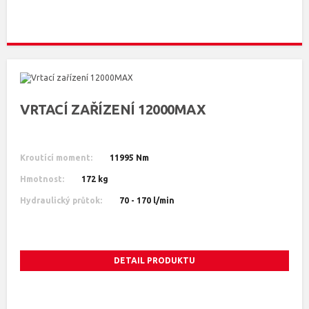
VRTACÍ ZAŘÍZENÍ 12000MAX
Kroutící moment:
11995 Nm
Hmotnost:
172 kg
Hydraulický průtok:
70 - 170 l/min
DETAIL PRODUKTU