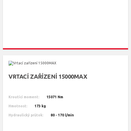
VRTACÍ ZAŘÍZENÍ 15000MAX
Kroutící moment:
15071 Nm
Hmotnost:
173 kg
Hydraulický průtok:
80 - 170 l/min