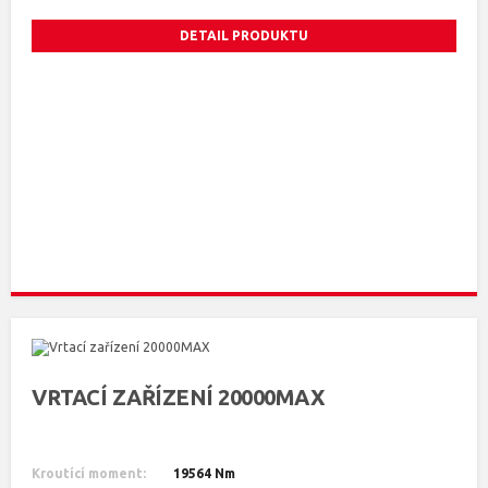
DETAIL PRODUKTU
VRTACÍ ZAŘÍZENÍ 20000MAX
Kroutící moment:
19564 Nm