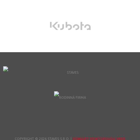
COPYRIGHT © 2026 STAVES S.R.O.
|
ZOBRAZIT DESKTOPOVOU VERZI