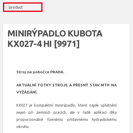
MINIRÝPADLO KUBOTA
KX027-4 HI [9971]
Stroj na pobočce PRAHA.
AKTUÁLNÍ FOTKY STROJE A PŘESNÝ STAV MTH NA
VYŽÁDÁNÍ.
KX027 je kompaktní minirýpadlo, které najde uplatnění
nejen při zemních pracích, ale v řadě aplikací díky
proporcionálně řízenému přídavnému hydraulickému
okruhu.