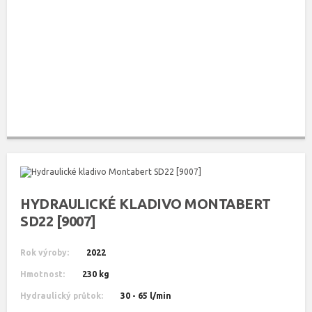
HYDRAULICKÉ KLADIVO MONTABERT
SD22 [9007]
Rok výroby:
2022
Hmotnost:
230 kg
Hydraulický průtok:
30 - 65 l/min