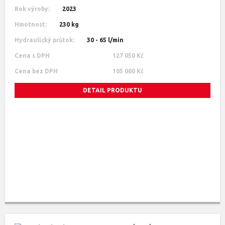
Rok výroby:
2023
Hmotnost:
230 kg
Hydraulický průtok:
30 - 65 l/min
Cena s DPH
127 050 Kč
Cena bez DPH
105 000 Kč
DETAIL PRODUKTU