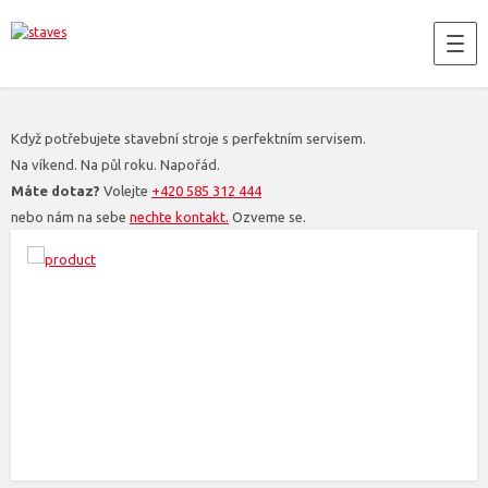
Když potřebujete stavební stroje s perfektním servisem.
Na víkend. Na půl roku. Napořád.
Máte dotaz?
Volejte
+420 585 312 444
nebo nám na sebe
nechte kontakt.
Ozveme se.