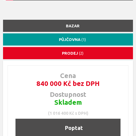
BAZAR
PŮJČOVNA
(1)
PRODEJ
(2)
Cena
840 000 Kč bez DPH
Dostupnost
Skladem
(1 016 400 Kč s DPH)
Poptat