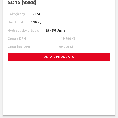
SD16 [9888]
Rok výroby:
2024
Hmotnost:
150 kg
Hydraulický průtok:
25 - 50 l/min
Cena s DPH
119 790 Kč
Cena bez DPH
99 000 Kč
DETAIL PRODUKTU