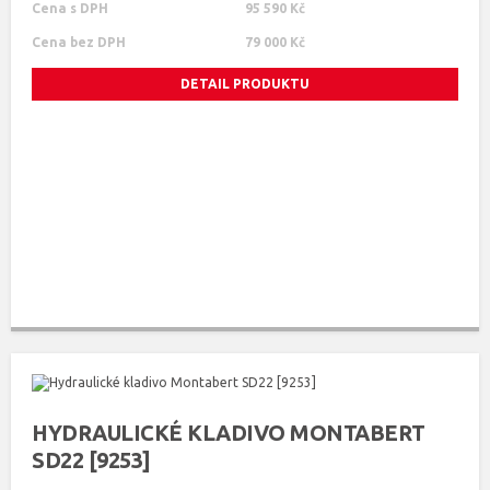
Cena s DPH
95 590 Kč
Cena bez DPH
79 000 Kč
DETAIL PRODUKTU
HYDRAULICKÉ KLADIVO MONTABERT
SD22 [9253]