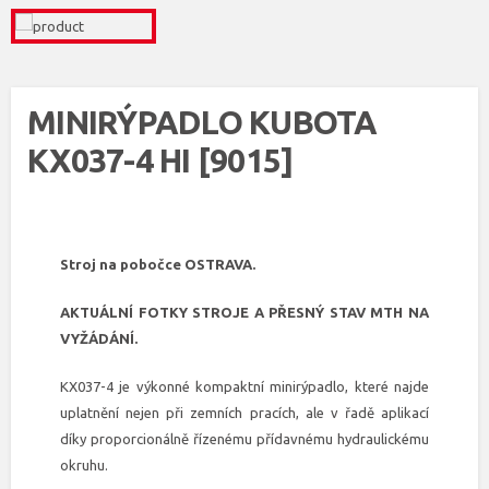
MINIRÝPADLO KUBOTA
KX037-4 HI [9015]
Stroj na pobočce OSTRAVA.
AKTUÁLNÍ FOTKY STROJE A PŘESNÝ STAV MTH NA
VYŽÁDÁNÍ.
KX037-4 je výkonné kompaktní minirýpadlo, které najde
uplatnění nejen při zemních pracích, ale v řadě aplikací
díky proporcionálně řízenému přídavnému hydraulickému
okruhu.