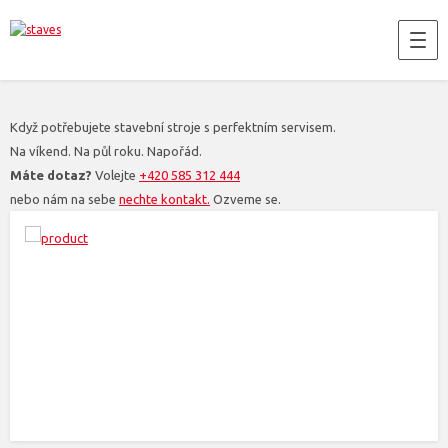
Když potřebujete stavební stroje s perfektním servisem.
Na víkend. Na půl roku. Napořád.
Máte dotaz?
Volejte
+420 585 312 444
nebo nám na sebe
nechte kontakt.
Ozveme se.