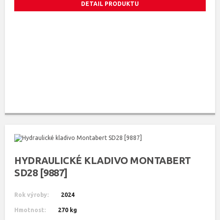
DETAIL PRODUKTU
HYDRAULICKÉ KLADIVO MONTABERT
SD28 [9887]
Rok výroby:
2024
Hmotnost:
270 kg