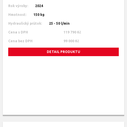
Rok výroby:
2024
Hmotnost:
150 kg
Hydraulický průtok:
25 - 50 l/min
Cena s DPH
119 790 Kč
Cena bez DPH
99 000 Kč
DETAIL PRODUKTU