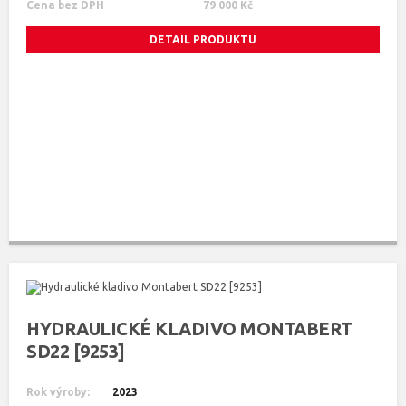
Cena bez DPH
79 000 Kč
DETAIL PRODUKTU
HYDRAULICKÉ KLADIVO MONTABERT
SD22 [9253]
Rok výroby:
2023