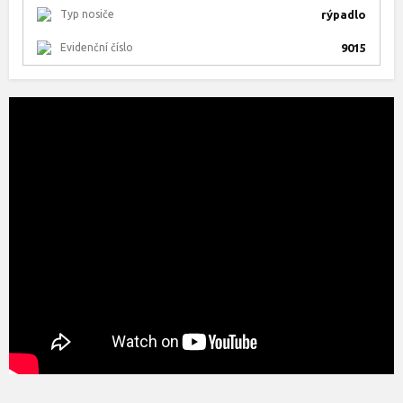
Typ nosiče
rýpadlo
Evidenční číslo
9015