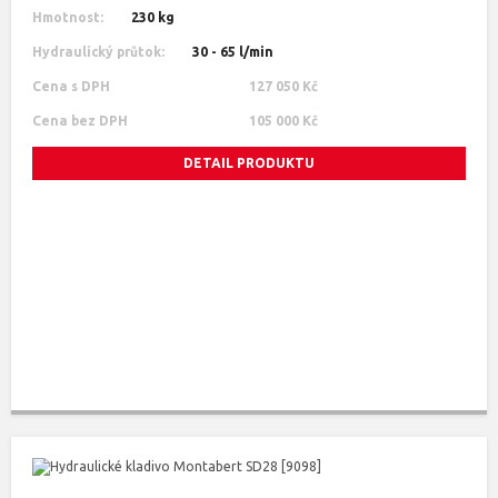
Hmotnost:
230 kg
Hydraulický průtok:
30 - 65 l/min
Cena s DPH
127 050 Kč
Cena bez DPH
105 000 Kč
DETAIL PRODUKTU