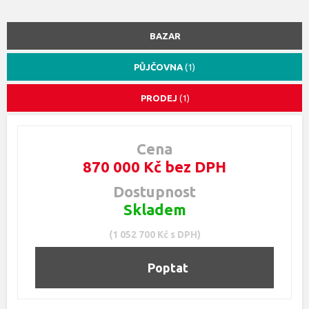
BAZAR
PŮJČOVNA
(1)
PRODEJ
(1)
Cena
870 000 Kč bez DPH
Dostupnost
Skladem
(1 052 700 Kč s DPH)
Poptat