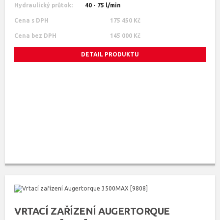
Hydraulický průtok:
40 - 75 l/min
Cena s DPH
175 450 Kč
Cena bez DPH
145 000 Kč
DETAIL PRODUKTU
VRTACÍ ZAŘÍZENÍ AUGERTORQUE