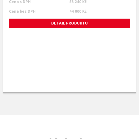
Cena s DPH
53 240 Kč
Cena bez DPH
44 000 Kč
DETAIL PRODUKTU