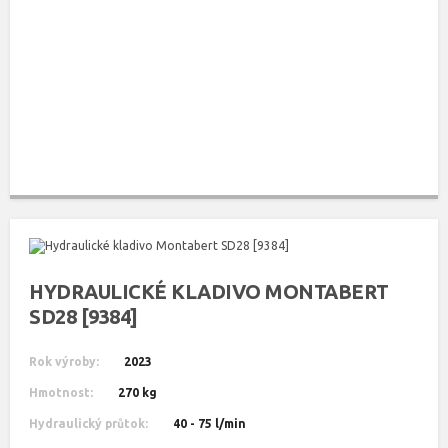
HYDRAULICKÉ KLADIVO MONTABERT
SD28 [9384]
Rok výroby:
2023
Hmotnost:
270 kg
Hydraulický průtok:
40 - 75 l/min