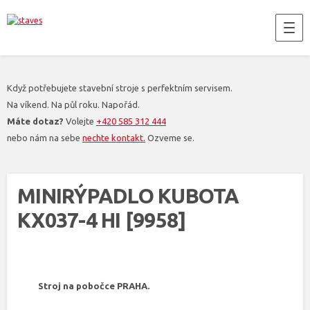
Když potřebujete stavební stroje s perfektním servisem.
Na víkend. Na půl roku. Napořád.
Máte dotaz?
Volejte
+420 585 312 444
nebo nám na sebe
nechte kontakt.
Ozveme se.
MINIRÝPADLO KUBOTA
KX037-4 HI [9958]
Stroj na pobočce PRAHA.