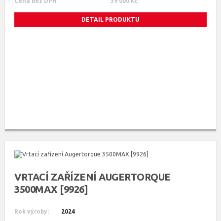
Cena bez DPH
39 000 Kč
DETAIL PRODUKTU
VRTACÍ ZAŘÍZENÍ AUGERTORQUE
3500MAX [9926]
Rok výroby:
2024