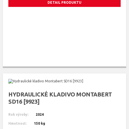
DETAIL PRODUKTU
HYDRAULICKÉ KLADIVO MONTABERT
SD16 [9923]
Rok výroby:
2024
Hmotnost:
150 kg