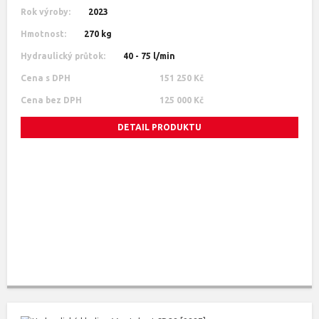
Rok výroby:
2023
Hmotnost:
270 kg
Hydraulický průtok:
40 - 75 l/min
Cena s DPH
151 250 Kč
Cena bez DPH
125 000 Kč
DETAIL PRODUKTU