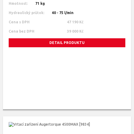
Hmotnost:
71 kg
Hydraulický průtok:
40 - 75 l/min
Cena s DPH
47 190 Kč
Cena bez DPH
39 000 Kč
DETAIL PRODUKTU