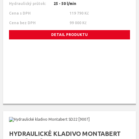
Hydraulický průtok:
25 - 50 l/min
Cena s DPH
119 790 Kč
Cena bez DPH
99 000 Kč
DETAIL PRODUKTU
HYDRAULICKÉ KLADIVO MONTABERT