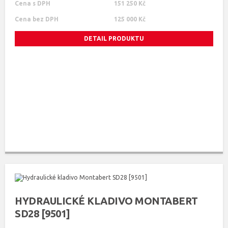
Cena s DPH
151 250 Kč
Cena bez DPH
125 000 Kč
DETAIL PRODUKTU
HYDRAULICKÉ KLADIVO MONTABERT
SD28 [9501]