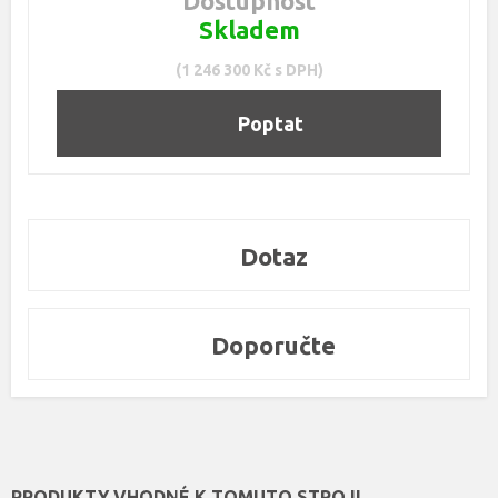
Dostupnost
Skladem
(1 246 300 Kč s DPH)
Poptat
Dotaz
Doporučte
PRODUKTY VHODNÉ K TOMUTO STROJI