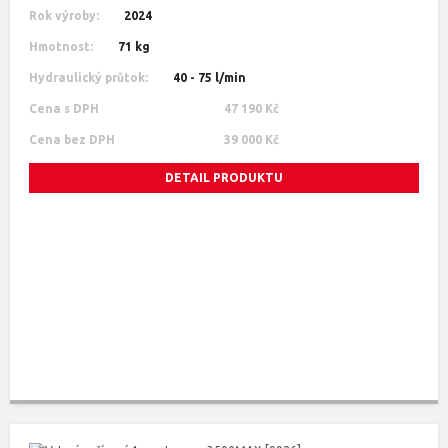
Rok výroby:
2024
Hmotnost:
71 kg
Hydraulický průtok:
40 - 75 l/min
Cena s DPH
47 190 Kč
Cena bez DPH
39 000 Kč
DETAIL PRODUKTU