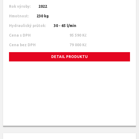
Rok výroby:
2022
Hmotnost:
230 kg
Hydraulický průtok:
30 - 65 l/min
Cena s DPH
95 590 Kč
Cena bez DPH
79 000 Kč
DETAIL PRODUKTU