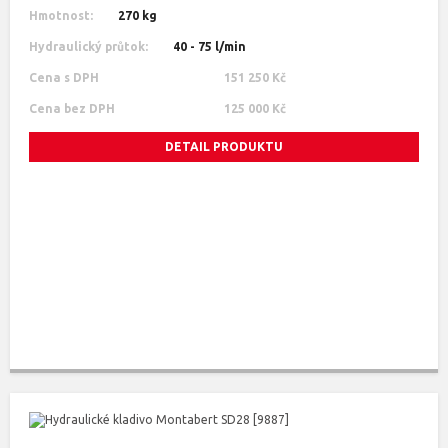
Hmotnost:
270 kg
Hydraulický průtok:
40 - 75 l/min
Cena s DPH
151 250 Kč
Cena bez DPH
125 000 Kč
DETAIL PRODUKTU