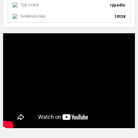
Typ nosiče
rýpadlo
Evidenční číslo
10138