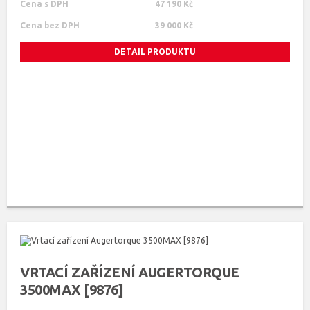
Cena s DPH
47 190 Kč
Cena bez DPH
39 000 Kč
DETAIL PRODUKTU
VRTACÍ ZAŘÍZENÍ AUGERTORQUE
3500MAX [9876]