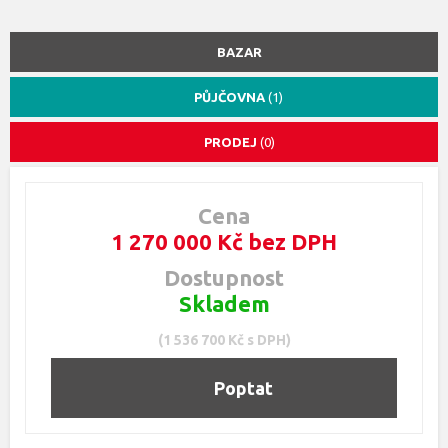
BAZAR
PŮJČOVNA
(1)
PRODEJ
(0)
Cena
1 270 000 Kč bez DPH
Dostupnost
Skladem
(1 536 700 Kč s DPH)
Poptat