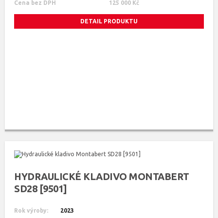
Cena bez DPH
125 000 Kč
DETAIL PRODUKTU
HYDRAULICKÉ KLADIVO MONTABERT
SD28 [9501]
Rok výroby:
2023