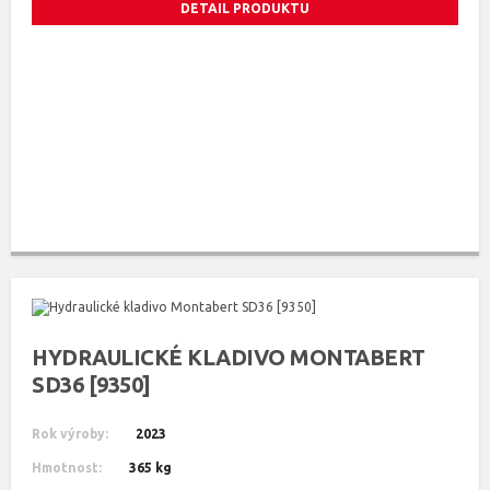
DETAIL PRODUKTU
HYDRAULICKÉ KLADIVO MONTABERT
SD36 [9350]
Rok výroby:
2023
Hmotnost:
365 kg