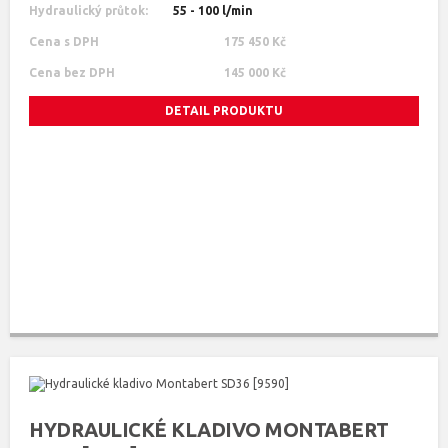
Hydraulický průtok:
55 - 100 l/min
Cena s DPH
175 450 Kč
Cena bez DPH
145 000 Kč
DETAIL PRODUKTU
HYDRAULICKÉ KLADIVO MONTABERT