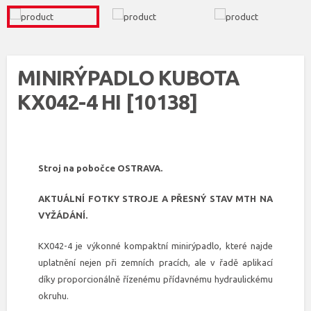
MINIRÝPADLO KUBOTA
KX042-4 HI [10138]
Stroj na pobočce OSTRAVA.
AKTUÁLNÍ FOTKY STROJE A PŘESNÝ STAV MTH NA
VYŽÁDÁNÍ.
KX042-4 je výkonné kompaktní minirýpadlo, které najde
uplatnění nejen při zemních pracích, ale v řadě aplikací
díky proporcionálně řízenému přídavnému hydraulickému
okruhu.