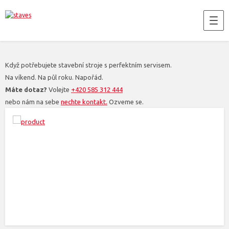
Když potřebujete stavební stroje s perfektním servisem.
Na víkend. Na půl roku. Napořád.
Máte dotaz?
Volejte
+420 585 312 444
nebo nám na sebe
nechte kontakt.
Ozveme se.