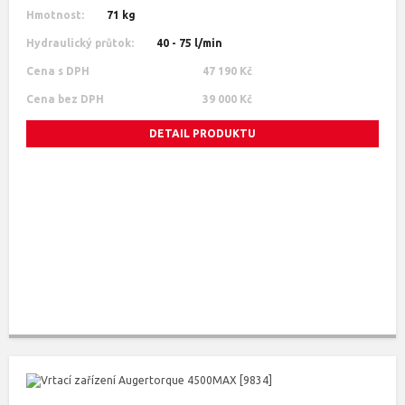
Hmotnost:
71 kg
Hydraulický průtok:
40 - 75 l/min
Cena s DPH
47 190 Kč
Cena bez DPH
39 000 Kč
DETAIL PRODUKTU