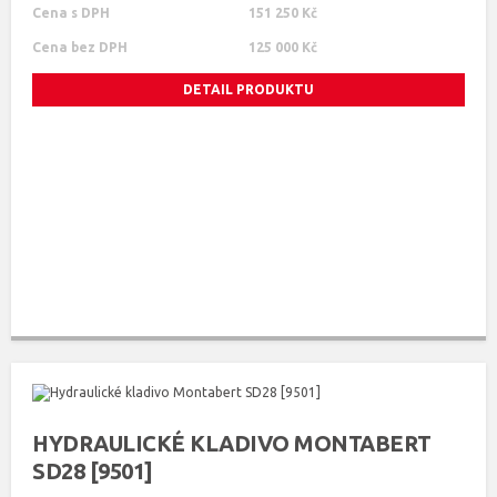
Cena s DPH
151 250 Kč
Cena bez DPH
125 000 Kč
DETAIL PRODUKTU
HYDRAULICKÉ KLADIVO MONTABERT
SD28 [9501]