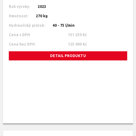
Rok výroby:
2023
Hmotnost:
270 kg
Hydraulický průtok:
40 - 75 l/min
Cena s DPH
151 250 Kč
Cena bez DPH
125 000 Kč
DETAIL PRODUKTU