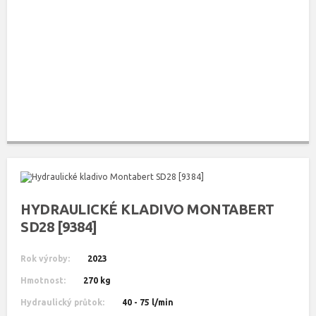
HYDRAULICKÉ KLADIVO MONTABERT
SD28 [9384]
Rok výroby:
2023
Hmotnost:
270 kg
Hydraulický průtok:
40 - 75 l/min