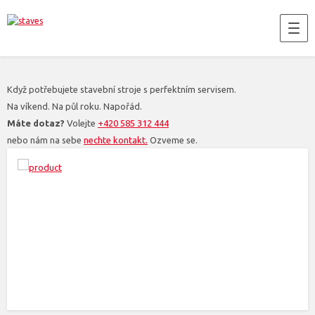
Když potřebujete stavební stroje s perfektním servisem.
Na víkend. Na půl roku. Napořád.
Máte dotaz?
Volejte
+420 585 312 444
nebo nám na sebe
nechte kontakt.
Ozveme se.