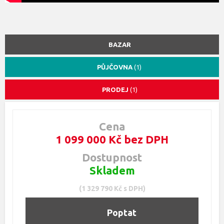
BAZAR
PŮJČOVNA
(1)
PRODEJ
(1)
Cena
1 099 000 Kč bez DPH
Dostupnost
Skladem
(1 329 790 Kč s DPH)
Poptat