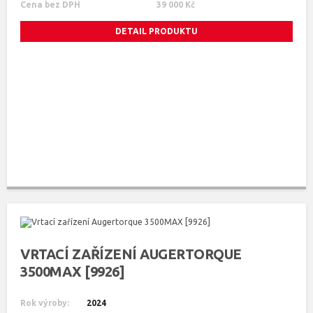
Cena bez DPH
39 000 Kč
DETAIL PRODUKTU
VRTACÍ ZAŘÍZENÍ AUGERTORQUE
3500MAX [9926]
Rok výroby:
2024