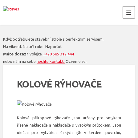
Když potřebujete stavební stroje s perfektním servisem.
Na víkend. Na půl roku. Napořád.
Máte dotaz?
Volejte
+420 585 312 444
nebo nám na sebe
nechte kontakt.
Ozveme se.
KOLOVÉ RÝHOVAČE
Kolové příkopové rýhovače jsou určeny pro smykem
řízené nakladače a nakladače s vysokým průtokem. Jsou
ideální pro vytváření úzkých rýh v tvrdém povrchu,