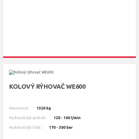
KOLOVÝ RÝHOVAČ WE600
Hmotnost:
1320 kg
Hydraulický průtok:
120 - 160 l/min
Hydraulický tlak:
170 - 300 bar