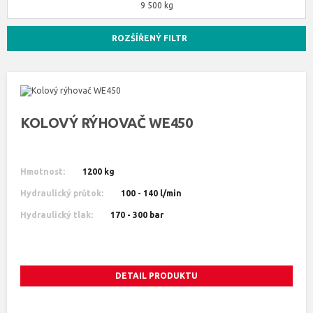
9 500 kg
ROZŠÍŘENÝ FILTR
KOLOVÝ RÝHOVAČ WE450
Hmotnost:
1200 kg
Hydraulický průtok:
100 - 140 l/min
Hydraulický tlak:
170 - 300 bar
DETAIL PRODUKTU