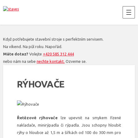
Když potřebujete stavební stroje s perfektním servisem.
Na víkend. Na půl roku. Napořád.
Máte dotaz?
Volejte
+420 585 312 444
nebo nám na sebe
nechte kontakt.
Ozveme se.
RÝHOVAČE
Řetězové rýhovače
lze upevnit na smykem řízené
nakladače, minirýpadla či rýpadla. Jsou schopny hloubit
rýhy o hloubce až 1,5 m a šířkách od 100 do 300 mm pro