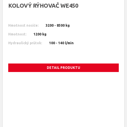
KOLOVÝ RÝHOVAČ WE450
Hmotnost nosiče:
3200 - 8500 kg
Hmotnost:
1200 kg
Hydraulický průtok:
100 - 140 l/min
DETAIL PRODUKTU