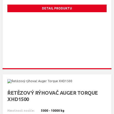
DETAIL PRODUKTU
ŘETĚZOVÝ RÝHOVAČ AUGER TORQUE
XHD1500
Hmotnost nosiče:
5000 - 10000 kg