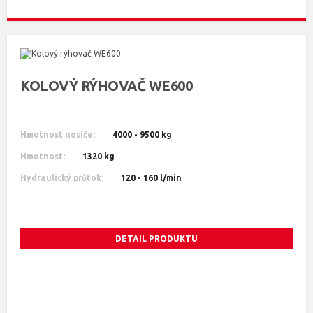
KOLOVÝ RÝHOVAČ WE600
Hmotnost nosiče:
4000 - 9500 kg
Hmotnost:
1320 kg
Hydraulický průtok:
120 - 160 l/min
DETAIL PRODUKTU