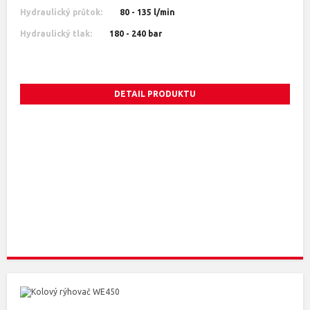
Hydraulický průtok:
80 - 135 l/min
Hydraulický tlak:
180 - 240 bar
DETAIL PRODUKTU