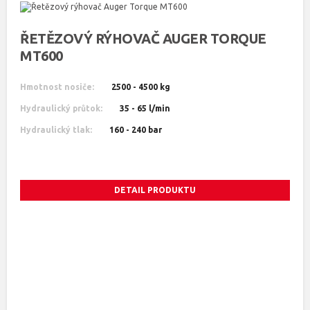
ŘETĚZOVÝ RÝHOVAČ AUGER TORQUE
MT600
Hmotnost nosiče:
2500 - 4500 kg
Hydraulický průtok:
35 - 65 l/min
Hydraulický tlak:
160 - 240 bar
DETAIL PRODUKTU