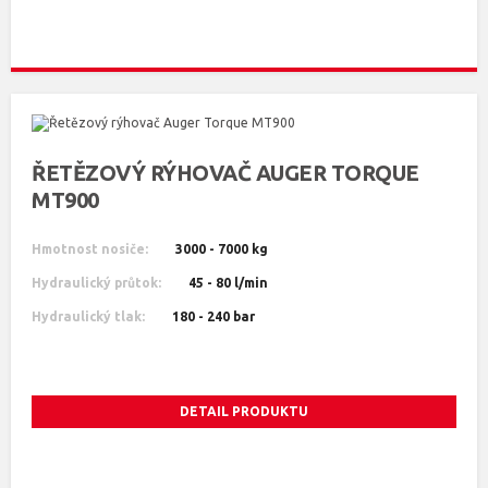
ŘETĚZOVÝ RÝHOVAČ AUGER TORQUE
MT900
Hmotnost nosiče:
3000 - 7000 kg
Hydraulický průtok:
45 - 80 l/min
Hydraulický tlak:
180 - 240 bar
DETAIL PRODUKTU