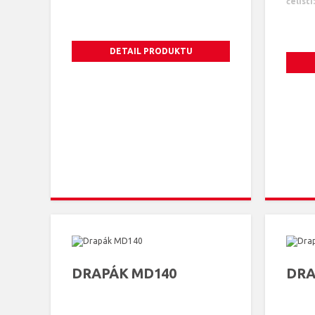
čelistí:
DETAIL PRODUKTU
DRAPÁK MD140
DRA