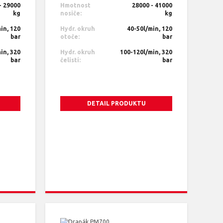
- 29000
Hmotnost
28000 - 41000
kg
nosiče:
kg
in, 120
Hydr. okruh
40-50l/min, 120
bar
otoče:
bar
in, 320
Hydr. okruh
100-120l/min, 320
bar
čelistí:
bar
DETAIL PRODUKTU