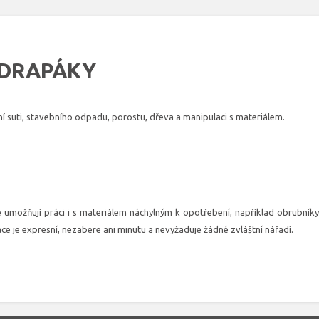
Í DRAPÁKY
í suti, stavebního odpadu, porostu, dřeva a manipulaci s materiálem.
é umožňují práci i s materiálem náchylným k opotřebení, například obrubníky
ce je expresní, nezabere ani minutu a nevyžaduje žádné zvláštní nářadí.