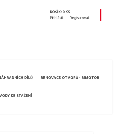
KOŠÍK:
0
KS
Přihlásit
Registrovat
NÁHRADNÍCH DÍLŮ
RENOVACE OTVORŮ - BIMOTOR
VODY KE STAŽENÍ