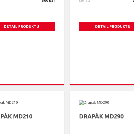
300 bar
čelistí:
DETAIL PRODUKTU
DETAIL PRODUKTU
PÁK MD210
DRAPÁK MD290