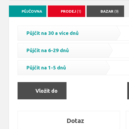
PŮJČOVNA
PRODEJ
(1)
BAZAR
(9)
Půjčit na 30 a více dnů
Půjčit na 6-29 dnů
Půjčit na 1-5 dnů
Vložit do
objednávky
Dotaz