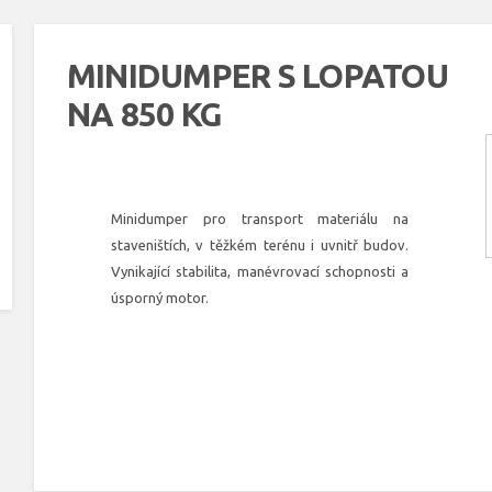
MINIDUMPER S LOPATOU
NA 850 KG
Minidumper pro transport materiálu na
staveništích, v těžkém terénu i uvnitř budov.
Vynikající stabilita, manévrovací schopnosti a
úsporný motor.