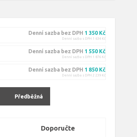
Denní sazba bez DPH
1 350 Kč
Denní sazba s DPH 1 634 Kč
Denní sazba bez DPH
1 550 Kč
Denní sazba s DPH 1 876 Kč
Denní sazba bez DPH
1 850 Kč
Denní sazba s DPH 2 239 Kč
Předběžná
rezervace
Doporučte