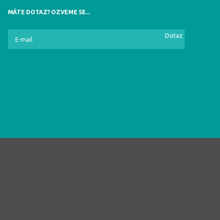
MÁTE DOTAZ? OZVEME SE...
Dotaz