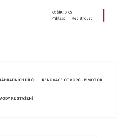
KOŠÍK:
0
KS
Přihlásit
Registrovat
NÁHRADNÍCH DÍLŮ
RENOVACE OTVORŮ - BIMOTOR
VODY KE STAŽENÍ