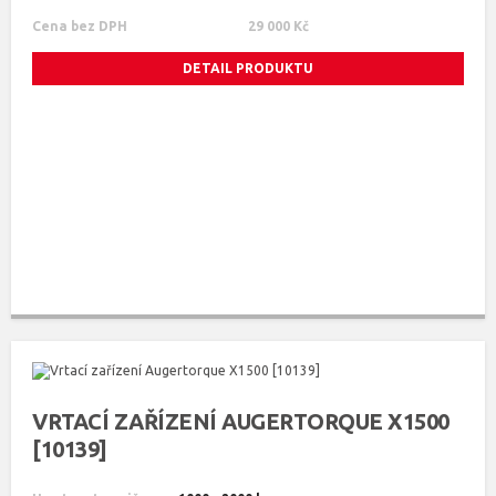
Cena bez DPH
29 000 Kč
DETAIL PRODUKTU
VRTACÍ ZAŘÍZENÍ AUGERTORQUE X1500
[10139]