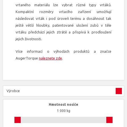
vrtaného materiálu lze vybrat různé typy vrtáků.
Kompaktní rozměry vrtacího zařízení umožňují
následovat vrták i pod úroveň terénu a dosáhnout tak
ještě větší hloubky, patentované uložení zubů v těle
vrtáku předchází jejich ztrátě a přispívá k prodloužení
jejich životnosti.
Více informací o výhodách produktů a značce
AugerTorque
naleznete zde
.
Výrobce
Hmotnost nosiče
1 000 kg