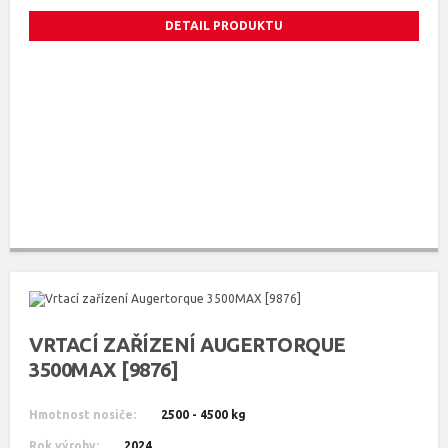
DETAIL PRODUKTU
VRTACÍ ZAŘÍZENÍ AUGERTORQUE
3500MAX [9876]
Hmotnost nosiče:
2500 - 4500 kg
Rok výroby:
2024