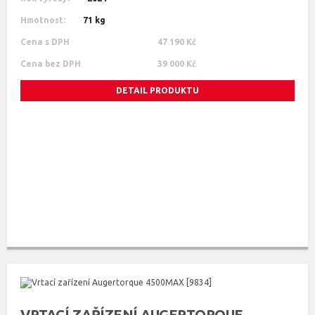
Hmotnost:
71 kg
Cena s DPH
47 190 Kč
Cena bez DPH
39 000 Kč
DETAIL PRODUKTU
VRTACÍ ZAŘÍZENÍ AUGERTORQUE