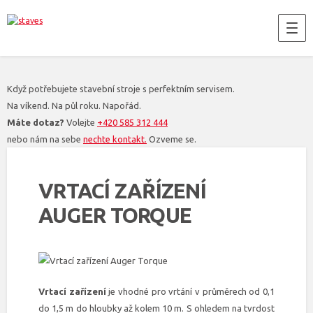
Když potřebujete stavební stroje s perfektním servisem.
Na víkend. Na půl roku. Napořád.
Máte dotaz?
Volejte
+420 585 312 444
nebo nám na sebe
nechte kontakt.
Ozveme se.
VRTACÍ ZAŘÍZENÍ
AUGER TORQUE
Vrtací zařízení
je vhodné pro vrtání v průměrech od 0,1
do 1,5 m do hloubky až kolem 10 m. S ohledem na tvrdost