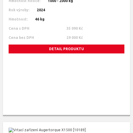
Hmotnost nosiče:
1000 - 2000 kg
Rok výroby:
2024
Hmotnost:
46 kg
Cena s DPH
35 090 Kč
Cena bez DPH
29 000 Kč
DETAIL PRODUKTU