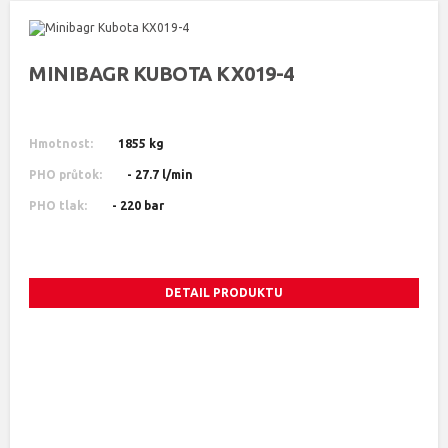
MINIBAGR KUBOTA KX019-4
Hmotnost:
1855 kg
PHO průtok:
- 27.7 l/min
PHO tlak:
- 220 bar
DETAIL PRODUKTU