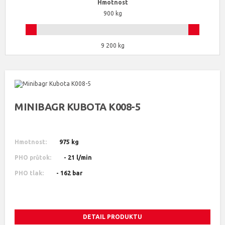
Hmotnost
900 kg
9 200 kg
MINIBAGR KUBOTA K008-5
Hmotnost:
975 kg
PHO průtok:
- 21 l/min
PHO tlak:
- 162 bar
DETAIL PRODUKTU