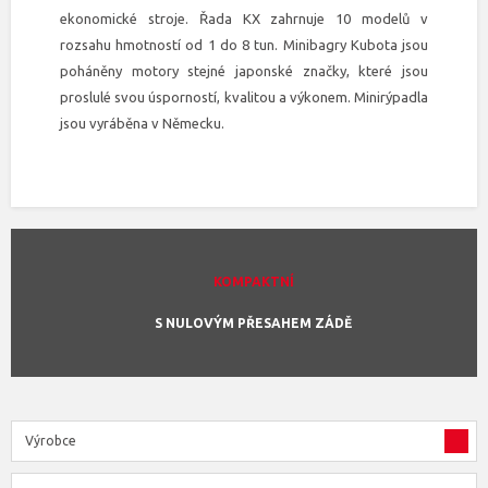
ekonomické stroje. Řada KX zahrnuje 10 modelů v
rozsahu hmotností od 1 do 8 tun. Minibagry Kubota jsou
poháněny motory stejné japonské značky, které jsou
proslulé svou úsporností, kvalitou a výkonem. Minirýpadla
jsou vyráběna v Německu.
KOMPAKTNÍ
S NULOVÝM PŘESAHEM ZÁDĚ
Výrobce