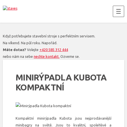
Když potřebujete stavební stroje s perfektním servisem.
Na víkend. Na půl roku. Napořád.
Máte dotaz?
Volejte
+420 585 312 444
nebo nám na sebe
nechte kontakt.
Ozveme se.
MINIRÝPADLA KUBOTA
KOMPAKTNÍ
Kompaktní minirýpadla Kubota jsou nejprodávanější
minibagry na světě. Jsou to kvalitní, spolehlivé a