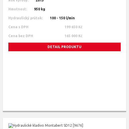
Rok výroby:
2013
Hmotnost:
950 kg
Hydraulický průtok:
100 - 150 l/min
Cena s DPH
199 650 Kč
Cena bez DPH
165 000 Kč
DETAIL PRODUKTU