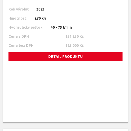
Rok výroby:
2023
Hmotnost:
270 kg
Hydraulický průtok:
40 - 75 l/min
Cena s DPH
151 250 Kč
Cena bez DPH
125 000 Kč
DETAIL PRODUKTU