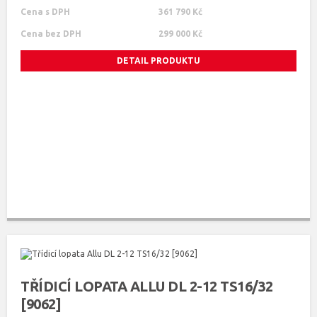
Cena s DPH
361 790 Kč
Cena bez DPH
299 000 Kč
DETAIL PRODUKTU
TŘÍDICÍ LOPATA ALLU DL 2-12 TS16/32
[9062]