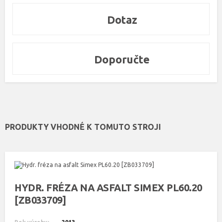
Dotaz
Doporučte
PRODUKTY VHODNÉ K TOMUTO STROJI
HYDR. FRÉZA NA ASFALT SIMEX PL60.20
[ZB033709]