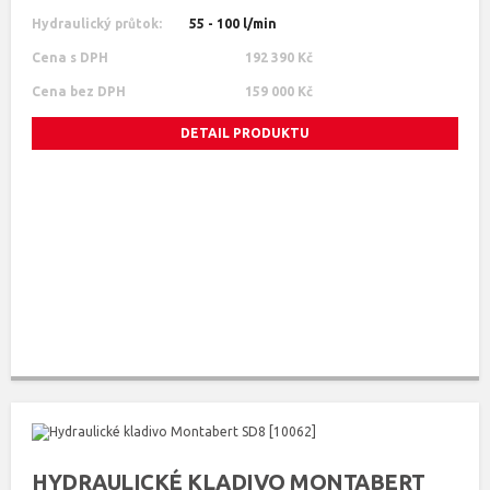
Hydraulický průtok:
55 - 100 l/min
Cena s DPH
192 390 Kč
Cena bez DPH
159 000 Kč
DETAIL PRODUKTU
HYDRAULICKÉ KLADIVO MONTABERT