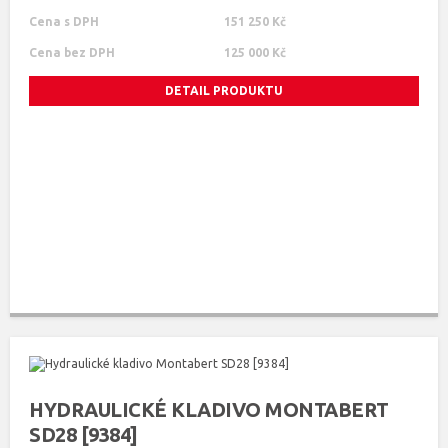
Cena s DPH
151 250 Kč
Cena bez DPH
125 000 Kč
DETAIL PRODUKTU
HYDRAULICKÉ KLADIVO MONTABERT
SD28 [9384]