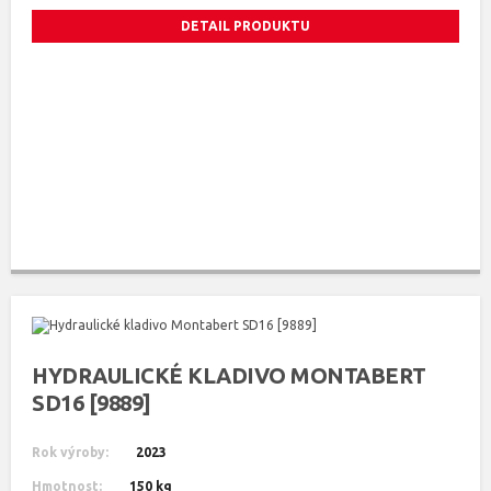
DETAIL PRODUKTU
HYDRAULICKÉ KLADIVO MONTABERT
SD16 [9889]
Rok výroby:
2023
Hmotnost:
150 kg