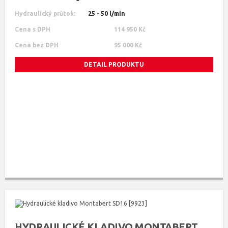
Hydraulický průtok:
25 - 50 l/min
Cena s DPH
114 950 Kč
Cena bez DPH
95 000 Kč
DETAIL PRODUKTU
HYDRAULICKÉ KLADIVO MONTABERT