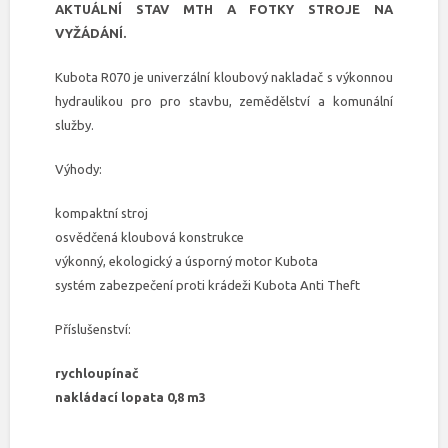
AKTUÁLNÍ STAV MTH A FOTKY STROJE NA
VYŽÁDÁNÍ.
Kubota R070 je univerzální kloubový nakladač s výkonnou
hydraulikou pro pro stavbu, zemědělství a komunální
služby.
Výhody:
kompaktní stroj
osvědčená kloubová konstrukce
výkonný, ekologický a úsporný motor Kubota
systém zabezpečení proti krádeži Kubota Anti Theft
Příslušenství:
rychloupínač
nakládací lopata 0,8 m3