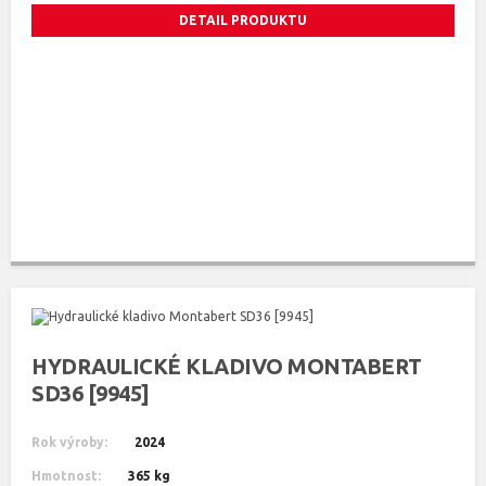
DETAIL PRODUKTU
HYDRAULICKÉ KLADIVO MONTABERT
SD36 [9945]
Rok výroby:
2024
Hmotnost:
365 kg