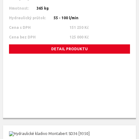
Hmotnost:
365 kg
Hydraulický průtok:
55 - 100 l/min
Cena s DPH
151 250 Kč
Cena bez DPH
125 000 Kč
DETAIL PRODUKTU