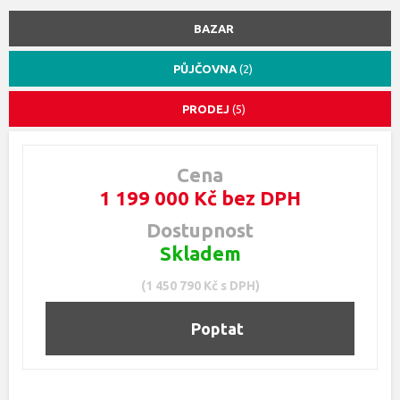
BAZAR
PŮJČOVNA
(2)
PRODEJ
(5)
Cena
1 199 000 Kč bez DPH
Dostupnost
Skladem
(1 450 790 Kč s DPH)
Poptat