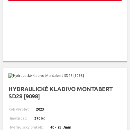
HYDRAULICKÉ KLADIVO MONTABERT
SD28 [9098]
Rok výroby:
2023
Hmotnost:
270 kg
Hydraulický průtok:
40 - 75 l/min