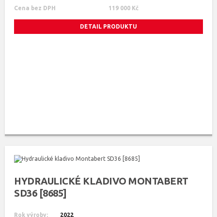
Cena bez DPH
119 000 Kč
DETAIL PRODUKTU
HYDRAULICKÉ KLADIVO MONTABERT
SD36 [8685]
Rok výroby:
2022