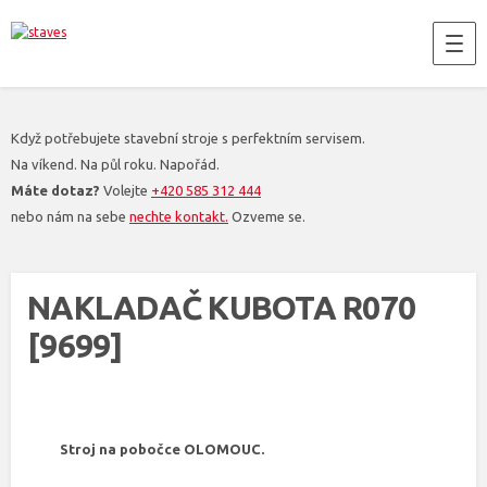
Když potřebujete stavební stroje s perfektním servisem.
Na víkend. Na půl roku. Napořád.
Máte dotaz?
Volejte
+420 585 312 444
nebo nám na sebe
nechte kontakt.
Ozveme se.
NAKLADAČ KUBOTA R070
[9699]
Stroj na pobočce OLOMOUC.